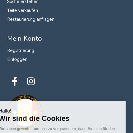
Suche erstellen
Teile verkaufen
Restaurierung anfragen
Mein Konto
Registrierung
Einloggen
Hallo!
Wir sind die Cookies
Wir haben gewartet, um uns zu vergewissern, dass Sie sich für den