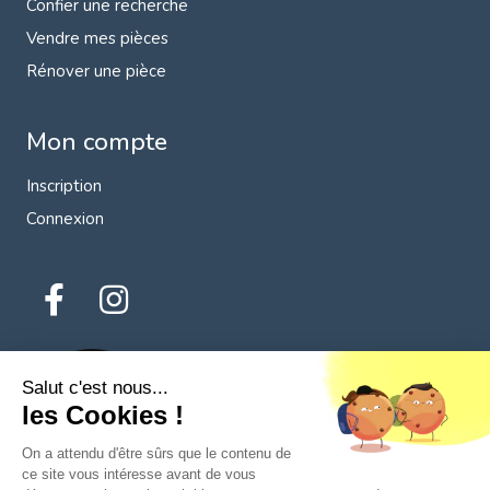
Confier une recherche
Vendre mes pièces
Rénover une pièce
Mon compte
Inscription
Connexion
Salut c'est nous...
les Cookies !
On a attendu d'être sûrs que le contenu de
ce site vous intéresse avant de vous