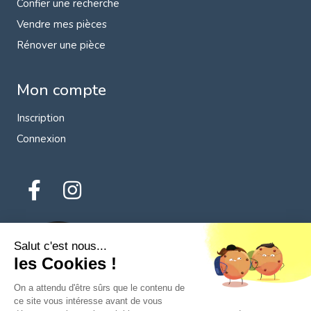
Confier une recherche
Vendre mes pièces
Rénover une pièce
Mon compte
Inscription
Connexion
Salut c'est nous...
les Cookies !
On a attendu d'être sûrs que le contenu de
ce site vous intéresse avant de vous