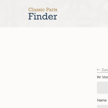
Zur
Ihr V
Name 