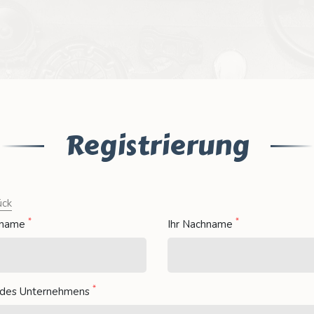
Registrierung
ück
*
*
orname
Ihr Nachname
*
des Unternehmens