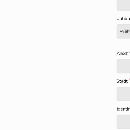
Unter
Anschr
Stadt
Identi