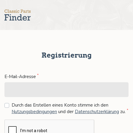
Registrierung
*
E-Mail-Adresse
Durch das Erstellen eines Konto stimme ich den
*
Nutzungsbedingungen
und der
Datenschutzerklärung
zu
.