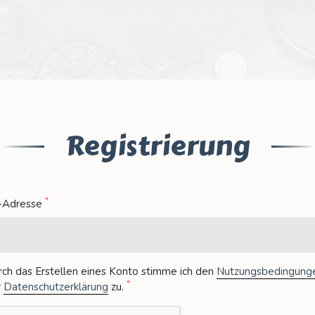
Registrierung
*
l-Adresse
ch das Erstellen eines Konto stimme ich den
Nutzungsbedingung
*
r
Datenschutzerklärung
zu
.