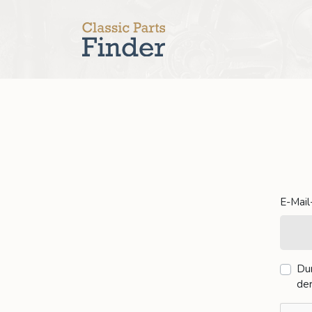
E-Mai
Dur
de