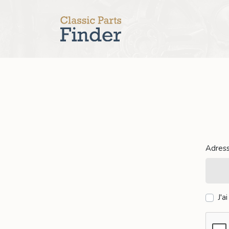
Adres
J'a