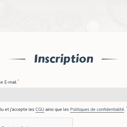
Inscription
*
se E-mail
i lu et j'accepte les
CGU
ainsi que les
Politiques de confidentialité
.