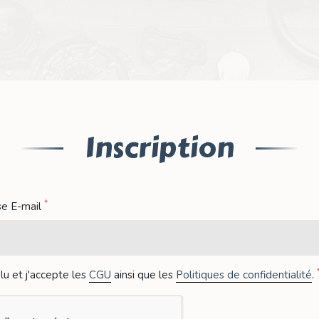
Inscription
*
se E-mail
i lu et j'accepte les
CGU
ainsi que les
Politiques de confidentialité
.