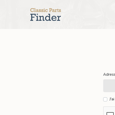
Adres
J'a