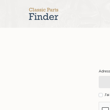
Adres
J'a