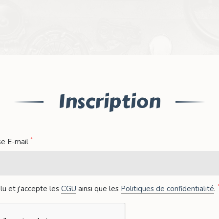
Inscription
*
se E-mail
i lu et j'accepte les
CGU
ainsi que les
Politiques de confidentialité
.