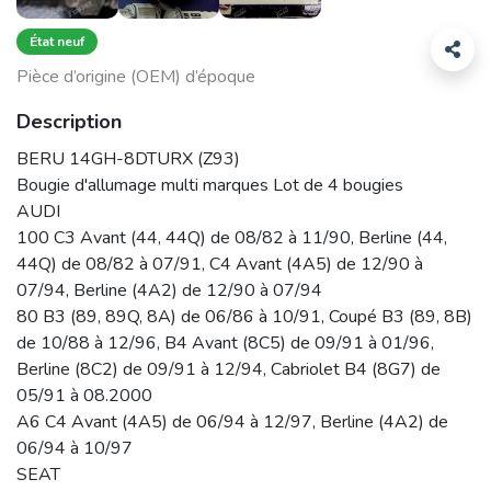
État neuf
Pièce d’origine (OEM) d’époque
Description
BERU 14GH-8DTURX (Z93)
Bougie d'allumage multi marques Lot de 4 bougies
AUDI
100 C3 Avant (44, 44Q) de 08/82 à 11/90, Berline (44,
44Q) de 08/82 à 07/91, C4 Avant (4A5) de 12/90 à
07/94, Berline (4A2) de 12/90 à 07/94
80 B3 (89, 89Q, 8A) de 06/86 à 10/91, Coupé B3 (89, 8B)
de 10/88 à 12/96, B4 Avant (8C5) de 09/91 à 01/96,
Berline (8C2) de 09/91 à 12/94, Cabriolet B4 (8G7) de
05/91 à 08.2000
A6 C4 Avant (4A5) de 06/94 à 12/97, Berline (4A2) de
06/94 à 10/97
SEAT