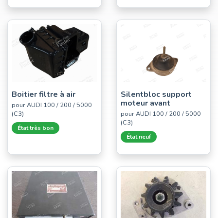
Boitier filtre à air
Silentbloc support
moteur avant
pour AUDI 100 / 200 / 5000
(C3)
pour AUDI 100 / 200 / 5000
(C3)
État très bon
État neuf