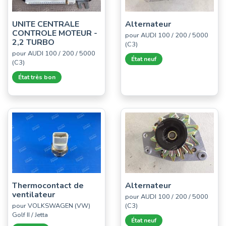
UNITE CENTRALE
Alternateur
CONTROLE MOTEUR -
pour AUDI 100 / 200 / 5000
2,2 TURBO
(C3)
pour AUDI 100 / 200 / 5000
État neuf
(C3)
État très bon
Thermocontact de
Alternateur
ventilateur
pour AUDI 100 / 200 / 5000
pour VOLKSWAGEN (VW)
(C3)
Golf II / Jetta
État neuf