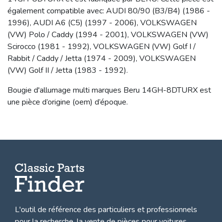
également compatible avec: AUDI 80/90 (B3/B4) (1986 -
1996), AUDI A6 (C5) (1997 - 2006), VOLKSWAGEN
(VW) Polo / Caddy (1994 - 2001), VOLKSWAGEN (VW)
Scirocco (1981 - 1992), VOLKSWAGEN (VW) Golf I /
Rabbit / Caddy / Jetta (1974 - 2009), VOLKSWAGEN
(VW) Golf II / Jetta (1983 - 1992).
Bougie d'allumage multi marques Beru 14GH-8DTURX est
une pièce d’origine (oem) d’époque.
L'outil de référence des particuliers et professionnels
pour la recherche, la
vente de pièces pour voitures