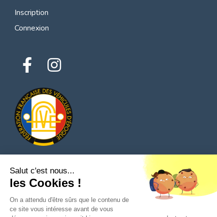
Inscription
Connexion
Salut c'est nous...
© 2026 Tous droits réservés - Classic Parts Finder
les Cookies !
Politique de confidentialités
Conditions générales d'utilisation
Mentions légales
On a attendu d'être sûrs que le contenu de
ce site vous intéresse avant de vous