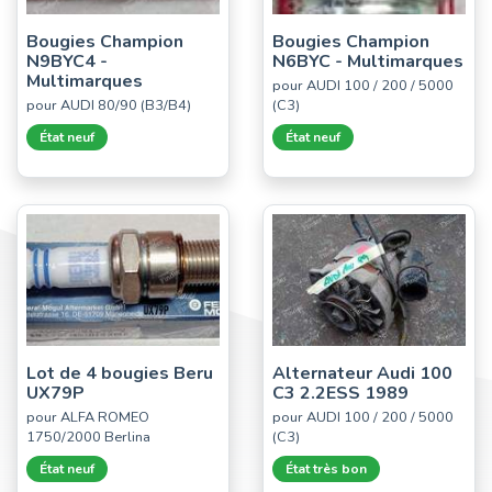
Bougies Champion
Bougies Champion
N9BYC4 -
N6BYC - Multimarques
Multimarques
pour AUDI 100 / 200 / 5000
pour AUDI 80/90 (B3/B4)
(C3)
État neuf
État neuf
Lot de 4 bougies Beru
Alternateur Audi 100
UX79P
C3 2.2ESS 1989
pour ALFA ROMEO
pour AUDI 100 / 200 / 5000
1750/2000 Berlina
(C3)
État neuf
État très bon