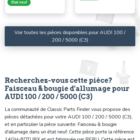
État neuf
Voir toutes les pièces disponibles pour AUDI 100 /
200 / 5000 (C3)
Recherchez-vous cette pièce?
Faisceau & bougie d'allumage pour
AUDI 100 / 200 / 5000 (C3)
La communauté de Classic Parts Finder vous propose des
pièces détachées pour votre AUDI 100 / 200 / 5000 (C3),
et en particulier la pièce suivante: Faisceau & bougie
d'allumage dans un état neuf. Cette pièce porte la référence
14GH-8DTURX et est fabriquée par BERU. Cette pièce est