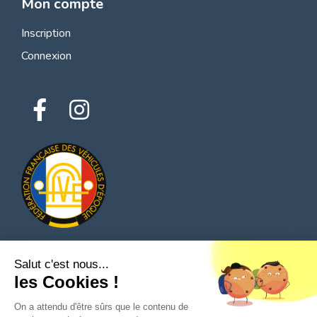
Mon compte
Inscription
Connexion
Salut c'est nous...
© 2026 Tous droits réservés - Classic Parts Finder
les Cookies !
Politique de confidentialités
Conditions générales d'utilisation
Mentions légales
On a attendu d'être sûrs que le contenu de