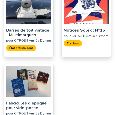
Barres de toit vintage
Notices Solex : N°16
- Multimarques
pour CITROËN Ami 6 / Dynam
pour CITROËN Ami 6 / Dynam
État bon
État satisfaisant
Fascicules d'époque
pour vide-poche
pour CITROËN Ami 6 / Dynam