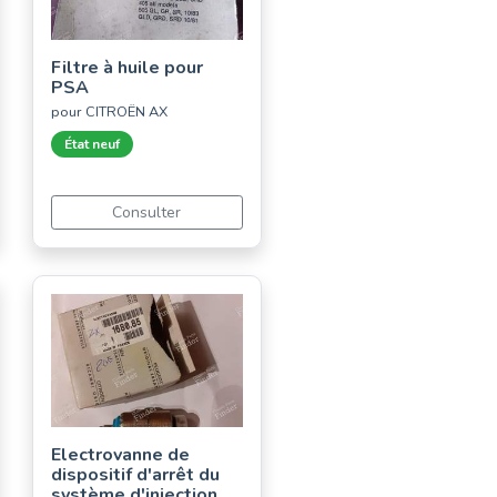
Filtre à huile pour
PSA
pour CITROËN AX
État neuf
Consulter
Electrovanne de
dispositif d'arrêt du
système d'injection