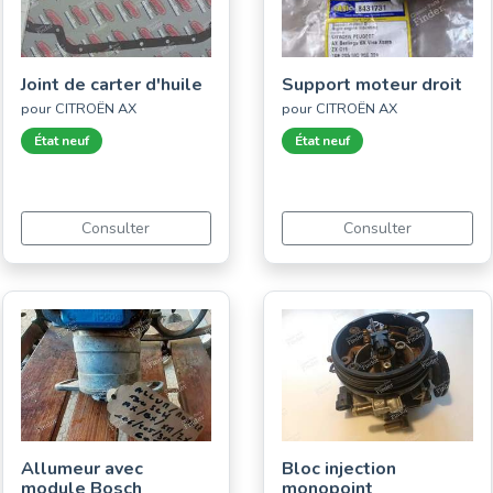
Joint de carter d'huile
Support moteur droit
pour CITROËN AX
pour CITROËN AX
État neuf
État neuf
Consulter
Consulter
Allumeur avec
Bloc injection
module Bosch
monopoint