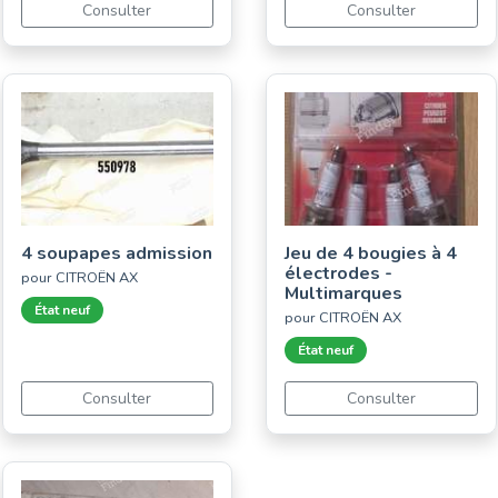
Consulter
Consulter
4 soupapes admission
Jeu de 4 bougies à 4
électrodes -
pour CITROËN AX
Multimarques
État neuf
pour CITROËN AX
État neuf
Consulter
Consulter