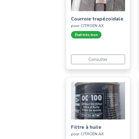
Courroie trapézoïdale
pour CITROËN AX
État très bon
Consulter
Filtre à huile
pour CITROËN AX