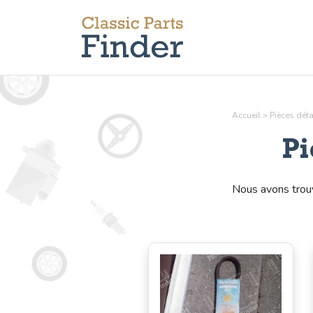
Accueil
>
Pièces dét
Pi
Nous avons tro