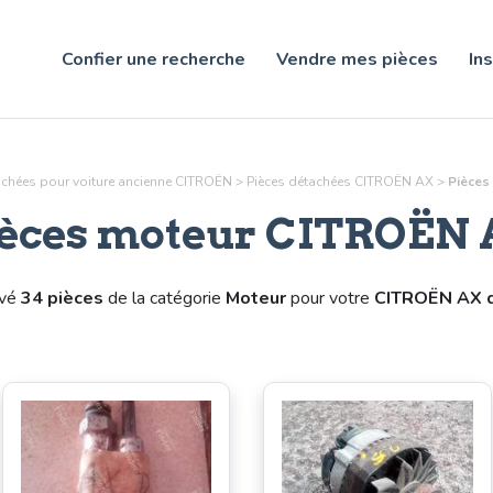
Confier une recherche
Vendre mes pièces
Ins
achées pour voiture ancienne CITROËN
>
Pièces détachées CITROËN AX
>
Pièces
èces
moteur
CITROËN 
uvé
34 pièces
de la catégorie
Moteur
pour votre
CITROËN AX d