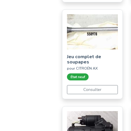
Jeu complet de
soupapes
pour CITROËN AX
État neuf
Consulter