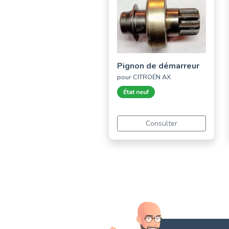
Pignon de démarreur
pour CITROËN AX
État neuf
Consulter