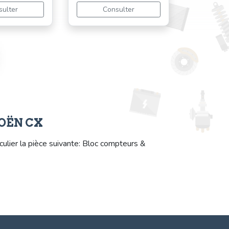
sulter
Consulter
ROËN CX
lier la pièce suivante: Bloc compteurs &