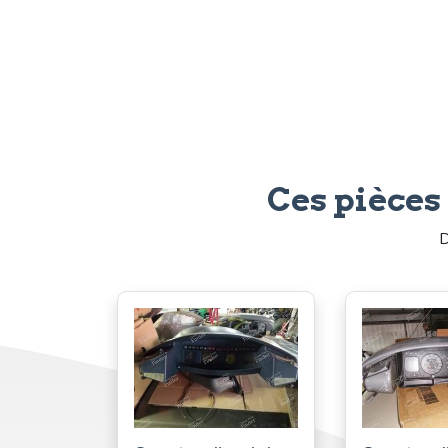
Ces pièces
D