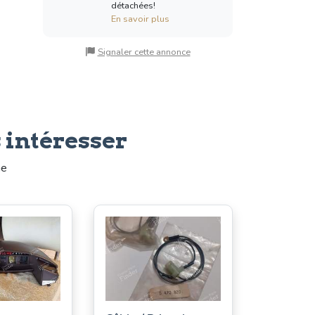
détachées!
En savoir plus
Signaler cette annonce
 intéresser
me