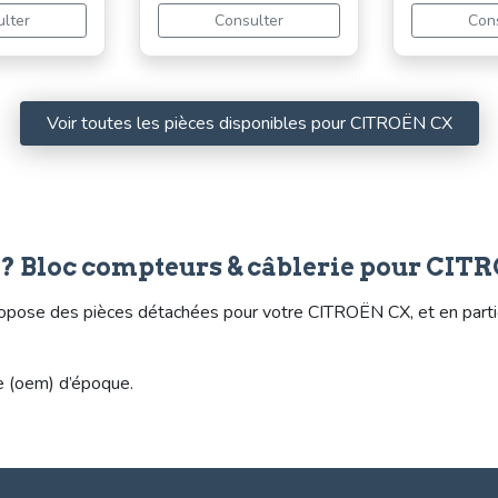
lter
Consulter
Con
Voir toutes les pièces disponibles pour CITROËN CX
e? Bloc compteurs & câblerie pour CIT
pose des pièces détachées pour votre CITROËN CX, et en particu
ne (oem) d’époque.