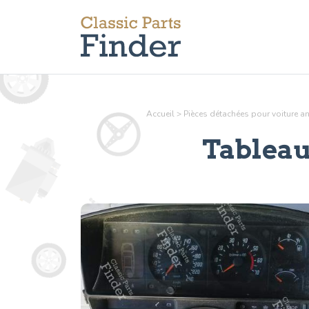
Accueil
>
Pièces détachées pour voiture 
Tableau 