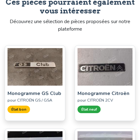
Ces pièces pourraient également
vous intéresser
Découvrez une sélection de pièces proposées sur notre
plateforme
Monogramme GS Club
Monogramme Citroën
pour CITROËN GS / GSA
pour CITROËN 2CV
État bon
État neuf