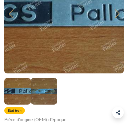
État bon
Pièce d’origine (OEM) d’époque