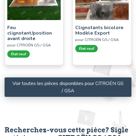
Feu
Clignotants bicolore
clignotant/position
Modèle Export
avant droite
pour CITROËN GS / GSA
pour CITROËN GS / GSA
État neuf
État neuf
Voir toutes les pièces disponibles pour CITROËN GS
/ GSA
Recherchez-vous cette pièce? Sigle