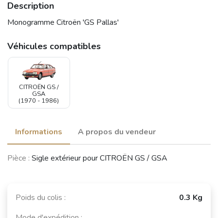
Description
Monogramme Citroën 'GS Pallas'
Véhicules compatibles
CITROËN GS /
GSA
(1970 - 1986)
Informations
A propos du vendeur
Pièce :
Sigle extérieur pour CITROËN GS / GSA
Poids du colis :
0.3 Kg
Mode d'expédition :