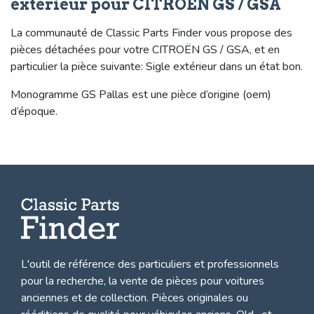
extérieur pour CITROËN GS / GSA
La communauté de Classic Parts Finder vous propose des
pièces détachées pour votre CITROËN GS / GSA, et en
particulier la pièce suivante: Sigle extérieur dans un état bon.
Monogramme GS Pallas est une pièce d’origine (oem)
d’époque.
L'outil de référence des particuliers et professionnels
pour la recherche, la
vente de pièces pour voitures
anciennes et de collection.
Pièces originales ou