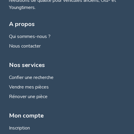
rééditions de qualité pour véhicules anciens, Old- et
Youngtimers.
A propos
Qui sommes-nous ?
Nous contacter
Nos services
Confier une recherche
Vendre mes pièces
Rénover une pièce
Mon compte
Inscription