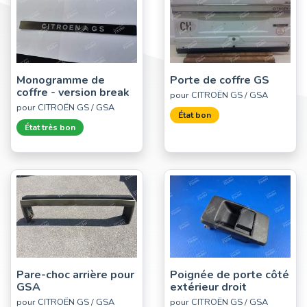
Monogramme de
Porte de coffre GS
coffre - version break
pour CITROËN GS / GSA
pour CITROËN GS / GSA
État bon
État très bon
Pare-choc arrière pour
Poignée de porte côté
GSA
extérieur droit
pour CITROËN GS / GSA
pour CITROËN GS / GSA