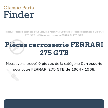
Accueil
>
Pièces détachées pour voiture ancienne FERRARI
>
Pièces détachées FERRARI
275 GTB
>
Pièces
carrosserie
FERRARI 275 GTB
Pièces
carrosserie
FERRARI
275 GTB
Nous avons trouvé
0 pièces
de la catégorie
Carrosserie
pour votre
FERRARI 275 GTB de 1964 - 1968
.