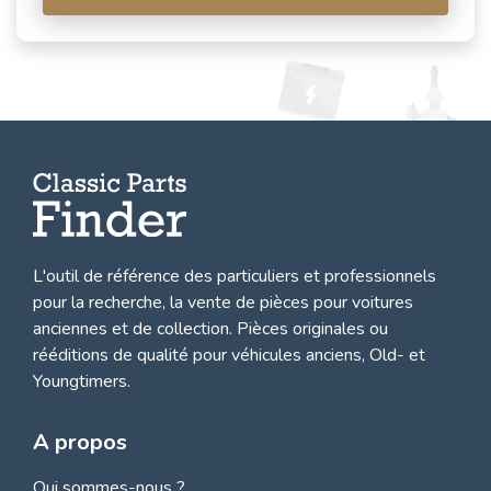
L'outil de référence des particuliers et professionnels
pour la recherche, la
vente de pièces pour voitures
anciennes et de collection.
Pièces originales ou
rééditions de qualité pour véhicules anciens, Old- et
Youngtimers.
A propos
Qui sommes-nous ?