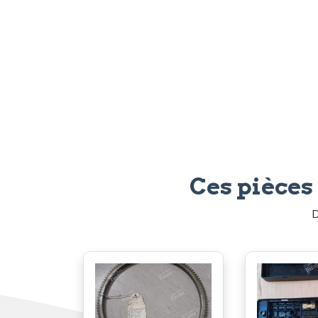
Ces pièces
D