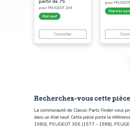
partir de 75
pour PEUGEO
pour PEUGEOT 204
État très bon
État neuf
Consulter
Consu
Recherchez-vous cette pièc
La communauté de Classic Parts Finder vous pr
dans un état neuf. Cette pièce porte la réfé
1980), PEUGEOT 305 (1977 - 1988), PEUGE