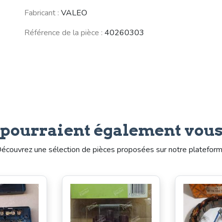
Fabricant :
VALEO
Voir moins de véhicules
Référence de la pièce :
40260303
 pourraient également vous
écouvrez une sélection de pièces proposées sur notre platefor