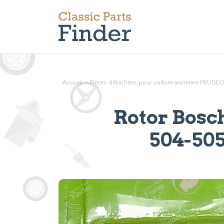
Accueil
>
Pièces détachées pour voiture ancienne PEUGE
Rotor Bosc
504-50