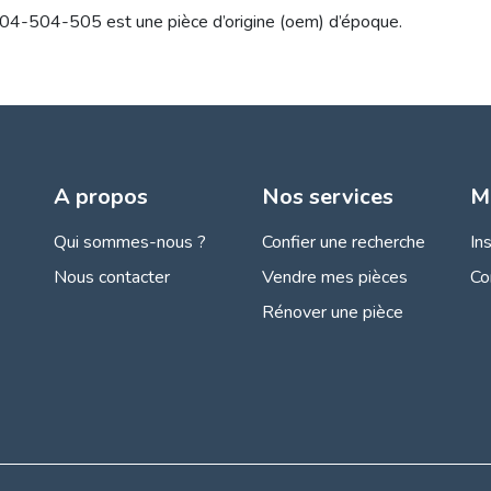
-504-505 est une pièce d’origine (oem) d’époque.
A propos
Nos services
M
Qui sommes-nous ?
Confier une recherche
In
Nous contacter
Vendre mes pièces
Co
Rénover une pièce
s Options