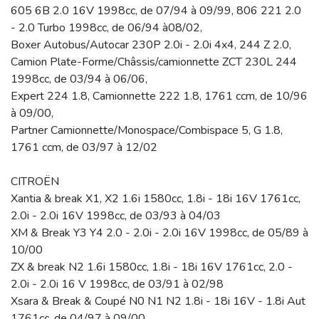
605 6B 2.0 16V 1998cc, de 07/94 à 09/99, 806 221 2.0
- 2.0 Turbo 1998cc, de 06/94 à08/02,
Boxer Autobus/Autocar 230P 2.0i - 2.0i 4x4, 244 Z 2.0,
Camion Plate-Forme/Châssis/camionnette ZCT 230L 244
1998cc, de 03/94 à 06/06,
Expert 224 1.8, Camionnette 222 1.8, 1761 ccm, de 10/96
à 09/00,
Partner Camionnette/Monospace/Combispace 5, G 1.8,
1761 ccm, de 03/97 à 12/02
CITROËN
Xantia & break X1, X2 1.6i 1580cc, 1.8i - 18i 16V 1761cc,
2.0i - 2.0i 16V 1998cc, de 03/93 à 04/03
XM & Break Y3 Y4 2.0 - 2.0i - 2.0i 16V 1998cc, de 05/89 à
10/00
ZX & break N2 1.6i 1580cc, 1.8i - 18i 16V 1761cc, 2.0 -
2.0i - 2.0i 16 V 1998cc, de 03/91 à 02/98
Xsara & Break & Coupé N0 N1 N2 1.8i - 18i 16V - 1.8i Aut
1761cc, de 04/97 à 09/00