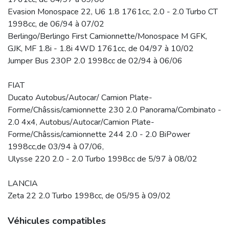
Evasion Monospace 22, U6 1.8 1761cc, 2.0 - 2.0 Turbo CT
1998cc, de 06/94 à 07/02
Berlingo/Berlingo First Camionnette/Monospace M GFK,
GJK, MF 1.8i - 1.8i 4WD 1761cc, de 04/97 à 10/02
Jumper Bus 230P 2.0 1998cc de 02/94 à 06/06
FIAT
Ducato Autobus/Autocar/ Camion Plate-
Forme/Châssis/camionnette 230 2.0 Panorama/Combinato -
2.0 4x4, Autobus/Autocar/Camion Plate-
Forme/Châssis/camionnette 244 2.0 - 2.0 BiPower
1998cc,de 03/94 à 07/06,
Ulysse 220 2.0 - 2.0 Turbo 1998cc de 5/97 à 08/02
LANCIA
Zeta 22 2.0 Turbo 1998cc, de 05/95 à 09/02
Véhicules compatibles