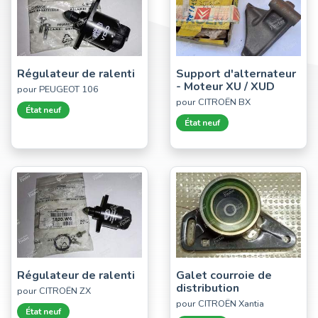
Régulateur de ralenti
Support d'alternateur
- Moteur XU / XUD
pour PEUGEOT 106
pour CITROËN BX
État neuf
État neuf
Régulateur de ralenti
Galet courroie de
distribution
pour CITROËN ZX
pour CITROËN Xantia
État neuf