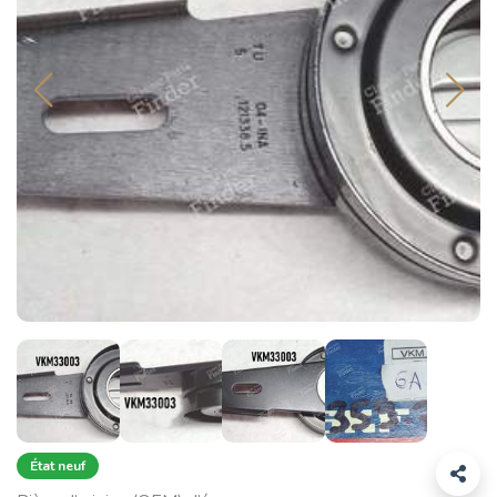
État neuf