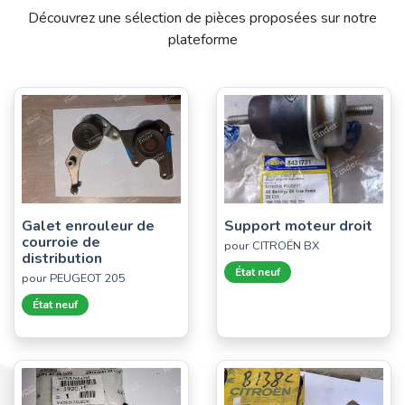
Découvrez une sélection de pièces proposées sur notre
plateforme
Galet enrouleur de
Support moteur droit
courroie de
pour CITROËN BX
distribution
État neuf
pour PEUGEOT 205
État neuf