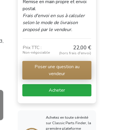
Remise en main propre et envoi
postal
Frais d'envoi en sus à calculer
selon le mode de livraison
proposé par le vendeur.
3,
22,00 €
Prix TTC :
Non-négociable
(hors frais d'envoi)
Poser une question au
vendeur
Acheter
Achetez en toute sérénité
sur Classic Parts Finder, la
première plateforme