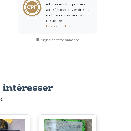
internationale qui vous
aide à trouver, vendre, ou
4
à rénover vos pièces
détachées!
En savoir plus
Signaler cette annonce
 intéresser
me