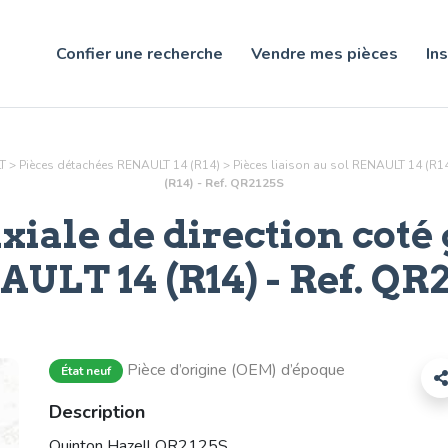
Confier une recherche
Vendre mes pièces
Ins
T
>
Pièces détachées RENAULT 14 (R14)
>
Pièces
liaison au sol
RENAULT 14 (R14
(R14) - Ref. QR2125S
xiale de direction coté
ULT 14 (R14) - Ref.
QR2
Pièce d’origine (OEM) d’époque
État neuf
Description
Quinton Hazell QR2125S