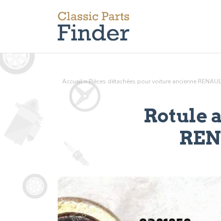
Accueil
>
Pièces détachées pour voiture ancienne RENAUL
Rotule a
RENA