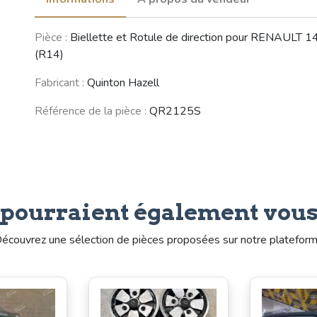
PEUGEOT 304
Pièce :
Biellette et Rotule de direction pour RENAULT 1
(1969 - 1980)
(R14)
Voir moins de véhicules
Fabricant :
Quinton Hazell
Référence de la pièce :
QR2125S
 pourraient également vous
écouvrez une sélection de pièces proposées sur notre platefor