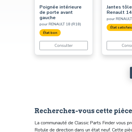
Poignée intérieure
Jantes tôle
de porte avant
Renault 14
gauche
pour RENAULT
pour RENAULT 18 (R18)
État satisfai
État bon
Consulter
Consu
Recherchez-vous cette pièce?
La communauté de Classic Parts Finder vous pro
Rotule de direction dans un état neuf. Cette p