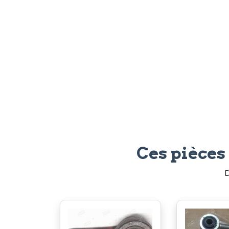
Ces pièces
D