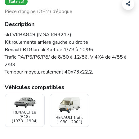
État neuf
Pièce d’origine (OEM) d’époque
Description
skf VKBA849 (MGA KR3217)
Kit roulements arrière gauche ou droite
Renault R18 break 4x4 de 1/78 à 10/86,
Trafic PA/P5/P6/P8/ de 8/80 à 12/86, V 4X4 de 4/85 à
2/89
Tambour moyeu, roulement 40x73x22,2,
Véhicules compatibles
RENAULT 18
(R18)
RENAULT Trafic
(1978 - 1994)
(1980 - 2001)