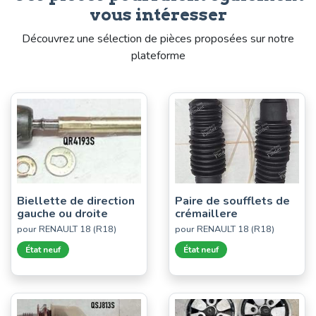
vous intéresser
Découvrez une sélection de pièces proposées sur notre
plateforme
Biellette de direction
Paire de soufflets de
gauche ou droite
crémaillere
pour RENAULT 18 (R18)
pour RENAULT 18 (R18)
État neuf
État neuf