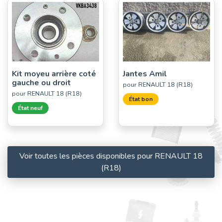
Kit moyeu arrière coté
Jantes Amil
gauche ou droit
pour RENAULT 18 (R18)
pour RENAULT 18 (R18)
État bon
État neuf
Voir toutes les pièces disponibles pour RENAULT 18
(R18)