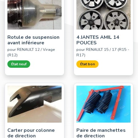
Rotule de suspension
4 JANTES AMIL 14
avant inférieure
POUCES
pour RENAULT 12 / Virage
pour RENAULT 15 / 17 (R15 -
(R12)
R17)
État neuf
État bon
Carter pour colonne
Paire de manchettes
de direction
de direction