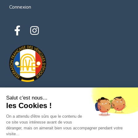
Connexion
Salut c'est nous...
© 2026 Tous droits réservés - Classic Parts Finder
les Cookies !
Politique de confidentialités
Conditions générales d'utilisation
Mentions légales
On a attendu d'être sûrs que le contenu de
ce site vous intéresse avant de vous
déranger, mais on aimerait bien vous accompagner pendant votre
visite...