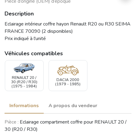
Pièce d’origine (OEM) d’époque
Description
Eclairage intérieur coffre hayon Renault R20 ou R30 SEIMA
FRANCE 70090 (2 disponibles)
Prix indiqué à l'unité
Véhicules compatibles
RENAULT 20 /
DACIA 2000
30 (R20 / R30)
(1979 - 1985)
(1975 - 1984)
Informations
A propos du vendeur
Pièce :
Eclairage compartiment coffre pour RENAULT 20 /
30 (R20 / R30)