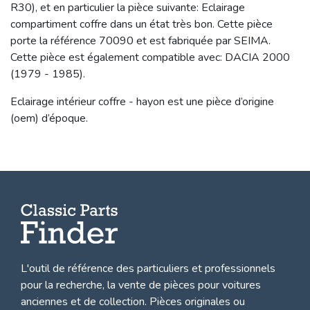
R30), et en particulier la pièce suivante: Eclairage
compartiment coffre dans un état très bon. Cette pièce
porte la référence 70090 et est fabriquée par SEIMA.
Cette pièce est également compatible avec: DACIA 2000
(1979 - 1985).
Eclairage intérieur coffre - hayon est une pièce d’origine
(oem) d’époque.
L'outil de référence des particuliers et professionnels
pour la recherche, la
vente de pièces pour voitures
anciennes et de collection.
Pièces originales ou