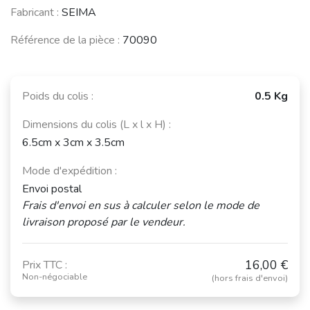
Fabricant :
SEIMA
Référence de la pièce :
70090
Poids du colis :
0.5 Kg
Dimensions du colis (L x l x H) :
6.5cm x 3cm x 3.5cm
Mode d'expédition :
Envoi postal
Frais d'envoi en sus à calculer selon le mode de
livraison proposé par le vendeur.
16,00 €
Prix TTC :
Non-négociable
(hors frais d'envoi)