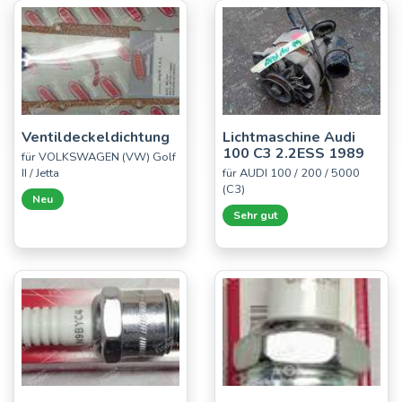
Ventildeckeldichtung
Lichtmaschine Audi
100 C3 2.2ESS 1989
für VOLKSWAGEN (VW) Golf
II / Jetta
für AUDI 100 / 200 / 5000
(C3)
Neu
Sehr gut