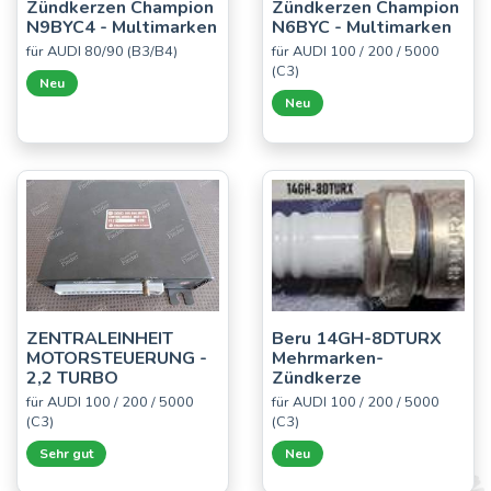
Zündkerzen Champion
Zündkerzen Champion
N9BYC4 - Multimarken
N6BYC - Multimarken
für AUDI 80/90 (B3/B4)
für AUDI 100 / 200 / 5000
(C3)
Neu
Neu
ZENTRALEINHEIT
Beru 14GH-8DTURX
MOTORSTEUERUNG -
Mehrmarken-
2,2 TURBO
Zündkerze
für AUDI 100 / 200 / 5000
für AUDI 100 / 200 / 5000
(C3)
(C3)
Sehr gut
Neu