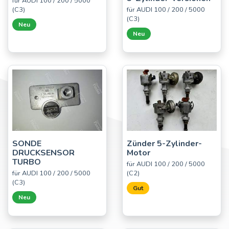
für AUDI 100 / 200 / 5000
(C3)
für AUDI 100 / 200 / 5000
(C3)
Neu
Neu
SONDE
Zünder 5-Zylinder-
DRUCKSENSOR
Motor
TURBO
für AUDI 100 / 200 / 5000
für AUDI 100 / 200 / 5000
(C2)
(C3)
Gut
Neu