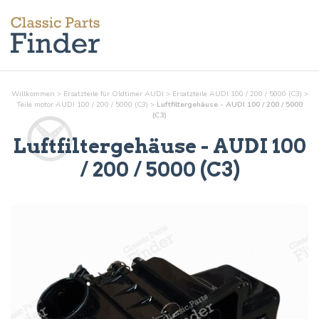
Willkommen
>
Ersatzteile für Oldtimer AUDI
>
Ersatzteile AUDI 100 / 200 / 5000 (C3)
>
Teile
motor
AUDI 100 / 200 / 5000 (C3)
>
Luftfiltergehäuse - AUDI 100 / 200 / 5000
(C3)
Luftfiltergehäuse
- AUDI 100
/ 200 / 5000 (C3)