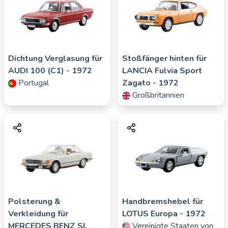
Dichtung Verglasung für
Stoßfänger hinten für
AUDI
100 (C1)
- 1972
LANCIA
Fulvia Sport
Portugal
Zagato
- 1972
Großbritannien
Polsterung &
Handbremshebel für
Verkleidung für
LOTUS
Europa
- 1972
MERCEDES BENZ
SL
Vereinigte Staaten von