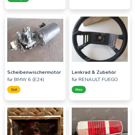
Scheibenwischermotor
Lenkrad & Zubehör
für
BMW 6 (E24)
für
RENAULT FUEGO
Gut
Neu