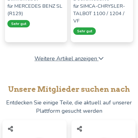
für
MERCEDES BENZ SL
für
SIMCA-CHRYSLER-
(R129)
TALBOT 1100 / 1204 /
VF
Sehr gut
Sehr gut
Weitere Artikel anzeigen
Unsere Mitglieder suchen nach
Entdecken Sie einige Teile, die aktuell auf unserer
Plattform gesucht werden