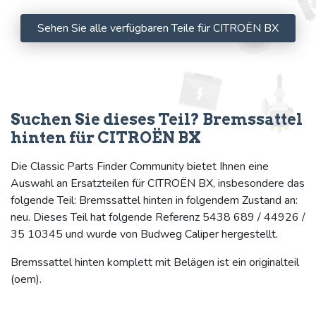
Sehen Sie alle verfügbaren Teile für CITROËN BX
Suchen Sie dieses Teil? Bremssattel
hinten für CITROËN BX
Die Classic Parts Finder Community bietet Ihnen eine
Auswahl an Ersatzteilen für CITROËN BX, insbesondere das
folgende Teil: Bremssattel hinten in folgendem Zustand an:
neu. Dieses Teil hat folgende Referenz 5438 689 / 44926 /
35 10345 und wurde von Budweg Caliper hergestellt.
Bremssattel hinten komplett mit Belägen ist ein originalteil
(oem).