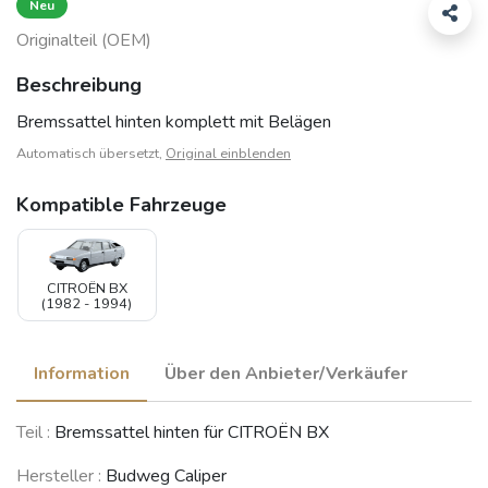
Neu
Originalteil (OEM)
Beschreibung
Bremssattel hinten komplett mit Belägen
Automatisch übersetzt,
Original einblenden
Kompatible Fahrzeuge
CITROËN BX
(1982 - 1994)
Information
Über den Anbieter/Verkäufer
Teil :
Bremssattel hinten für CITROËN BX
Hersteller :
Budweg Caliper