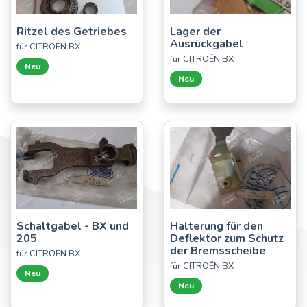
Ritzel des Getriebes
Lager der
Ausrückgabel
für CITROËN BX
für CITROËN BX
Neu
Neu
Schaltgabel - BX und
Halterung für den
205
Deflektor zum Schutz
der Bremsscheibe
für CITROËN BX
für CITROËN BX
Neu
Neu