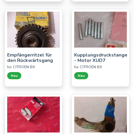
Empfängerritzel für
Kupplungsdruckstange
den Rückwärtsgang
- Motor XUD7
für CITROËN BX
für CITROËN BX
Neu
Neu