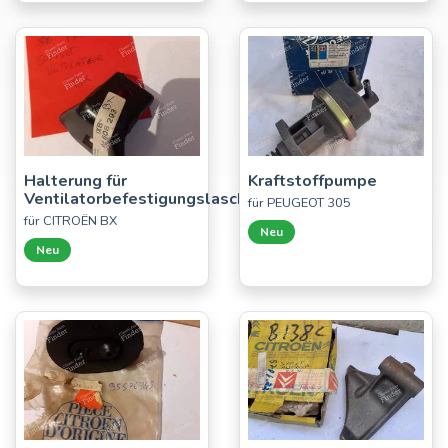
Halterung für
Kraftstoffpumpe
Ventilatorbefestigungslaschen
für PEUGEOT 305
für CITROËN BX
Neu
Neu