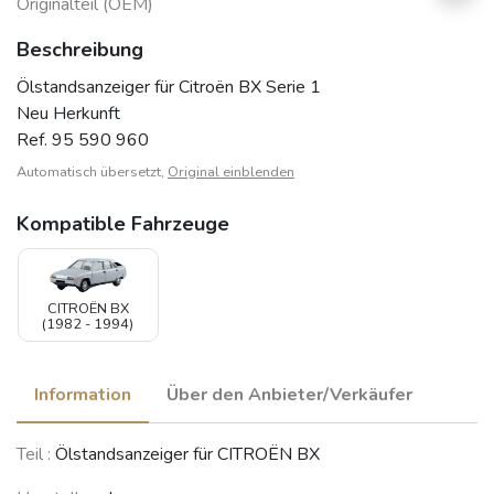
Originalteil (OEM)
Beschreibung
Ölstandsanzeiger für Citroën BX Serie 1
Neu Herkunft
Ref. 95 590 960
Automatisch übersetzt,
Original einblenden
Kompatible Fahrzeuge
CITROËN BX
(1982 - 1994)
Information
Über den Anbieter/Verkäufer
Teil :
Ölstandsanzeiger für CITROËN BX