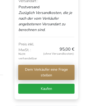
Versandart :
Postversand
Zuzüglich Versandkosten, die je
nach der vom Verkäufer
angebotenen Versandart zu
berechnen sind.
Preis inkl.
95,00 €
MwSt. :
(ohne Versandkosten):
Nicht
verhandelbar
Dem Verkäufer eine Frage
stellen
Kaufen