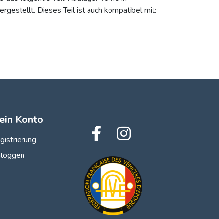
stellt. Dieses Teil ist auch kompatibel mit:
ein Konto
gistrierung
nloggen