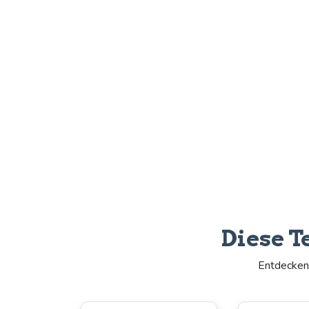
Diese T
Entdecken 