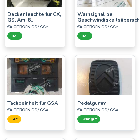
Deckenleuchte für CX,
Warnsignal bei
GS, Ami 8...
Geschwindigkeitsübersch
für CITROËN GS / GSA
für CITROËN GS / GSA
Neu
Neu
Tachoeinheit für GSA
Pedalgummi
für CITROËN GS / GSA
für CITROËN GS / GSA
Gut
Sehr gut