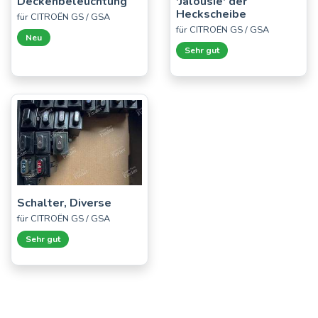
Deckenbeleuchtung
'Jalousie' der
Heckscheibe
für CITROËN GS / GSA
für CITROËN GS / GSA
Neu
Sehr gut
Schalter, Diverse
für CITROËN GS / GSA
Sehr gut