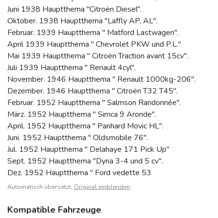
Juni 1938 Hauptthema "Citroën Diesel".
Oktober. 1938 Hauptthema "Laffly AP, AL".
Februar. 1939 Hauptthema " Matford Lastwagen".
April 1939 Hauptthema " Chevrolet PKW und P.L."
Mai 1939 Hauptthema " Citroën Traction avant 15cv".
Juli 1939 Hauptthema " Renault 4cyl".
November. 1946 Hauptthema " Renault 1000kg-206".
Dezember. 1946 Hauptthema " Citroën T32 T45".
Februar. 1952 Hauptthema " Salmson Randonnée".
März. 1952 Hauptthema " Simca 9 Aronde".
April. 1952 Hauptthema " Panhard Movic HL".
Juni. 1952 Hauptthema " Oldsmobile 76".
Jul. 1952 Hauptthema " Delahaye 171 Pick Up"
Sept. 1952 Hauptthema "Dyna 3-4 und 5 cv".
Dez. 1952 Hauptthema " Ford vedette 53
Automatisch übersetzt,
Original einblenden
Kompatible Fahrzeuge