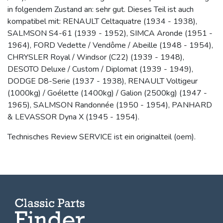
in folgendem Zustand an: sehr gut. Dieses Teil ist auch
kompatibel mit: RENAULT Celtaquatre (1934 - 1938),
SALMSON S4-61 (1939 - 1952), SIMCA Aronde (1951 -
1964), FORD Vedette / Vendôme / Abeille (1948 - 1954),
CHRYSLER Royal / Windsor (C22) (1939 - 1948),
DESOTO Deluxe / Custom / Diplomat (1939 - 1949),
DODGE D8-Serie (1937 - 1938), RENAULT Voltigeur
(1000kg) / Goélette (1400kg) / Galion (2500kg) (1947 -
1965), SALMSON Randonnée (1950 - 1954), PANHARD
& LEVASSOR Dyna X (1945 - 1954).
Technisches Review SERVICE ist ein originalteil (oem).