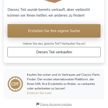
Dieses Teil wurde bereits verkauft, aber vielleicht
können wir Ihnen helfen, ein anderes zu finden!
PANHARD &
SALMSON
LEVASSOR
Randonnée
Dyna X
Erstellen Sie Ihre eigene Suche
(1950 - 1954)
(1945 - 1954)
Haben Sie das gleiche Teil? Verkaufen Sie es!
Siehe weniger Fahrzeuge
Dieses Teil verkaufen
Kaufen Sie sicher und im Vertrauen auf Classic Parts
Finder: Der ersten internationalen Plattform, die
Ihnen hilft, Ihre Ersatzteile zu finden, zu verkaufen
oder aufarbeiten zu lassen!
Erfahren Sie mehr
Diese Anzeige melden