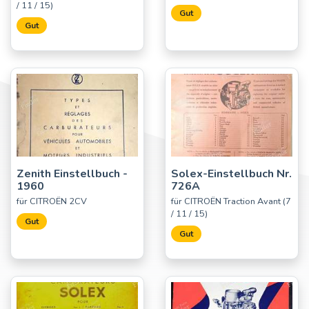
/ 11 / 15)
Gut
Gut
Zenith Einstellbuch -
Solex-Einstellbuch Nr.
1960
726A
für CITROËN 2CV
für CITROËN Traction Avant (7
/ 11 / 15)
Gut
Gut