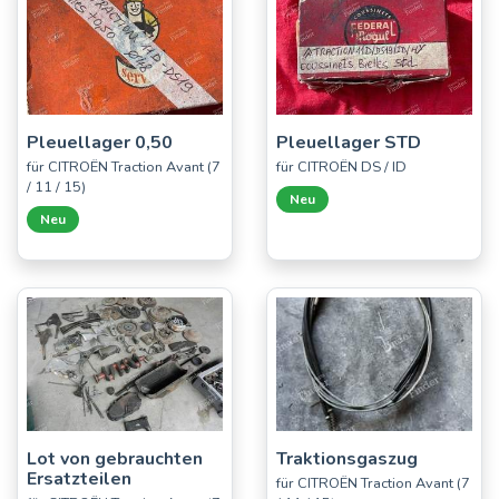
Pleuellager 0,50
Pleuellager STD
für CITROËN Traction Avant (7
für CITROËN DS / ID
/ 11 / 15)
Neu
Neu
Lot von gebrauchten
Traktionsgaszug
Ersatzteilen
für CITROËN Traction Avant (7