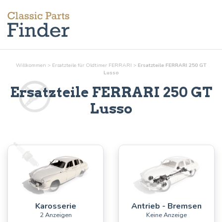
Willkommen
>
Ersatzteile für Oldtimer FERRARI
>
Ersatzteile FERRARI 250 GT
Lusso
Ersatzteile FERRARI 250 GT
Lusso
Karosserie
Antrieb - Bremsen
2 Anzeigen
Keine Anzeige