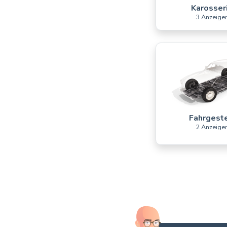
Karosser
3 Anzeige
Fahrgeste
2 Anzeige