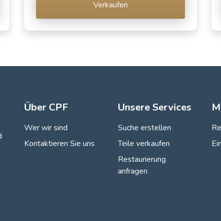
Verkaufen
Über CPF
Unsere Services
M
Wer wir sind
Suche erstellen
Re
d
Kontaktieren Sie uns
Teile verkaufen
Ei
Restaurierung
anfragen
d