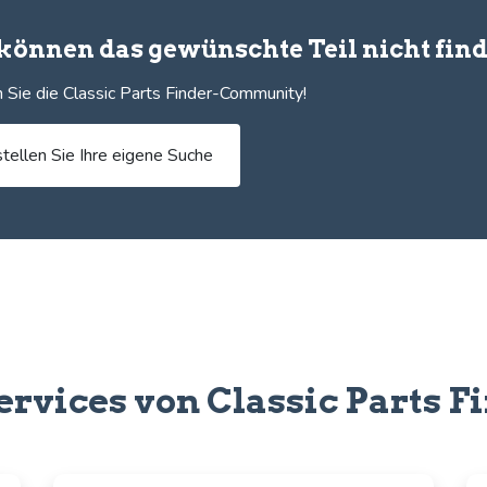
 können das gewünschte Teil nicht fin
 Sie die Classic Parts Finder-Community!
stellen Sie Ihre eigene Suche
ervices von Classic Parts F