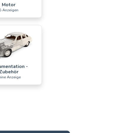
Motor
5 Anzeigen
mentation -
Zubehör
eine Anzeige