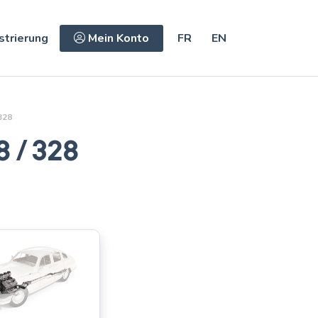
strierung
Mein Konto
FR
EN
328
 / 328