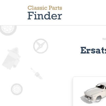
Wi
Ersat