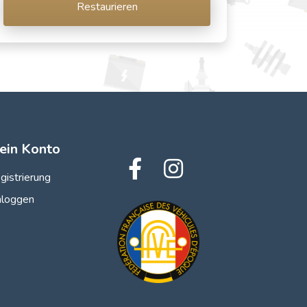
Restaurieren
ein Konto
gistrierung
nloggen