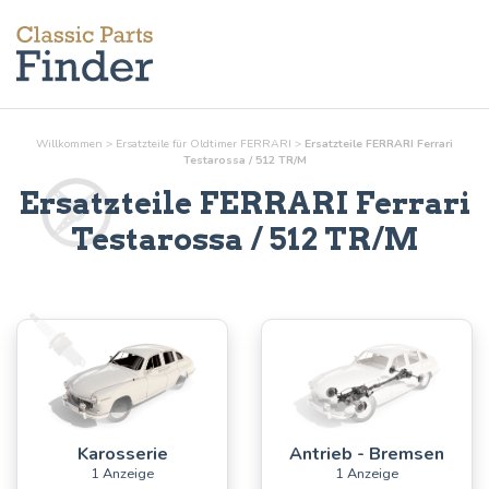
Willkommen
>
Ersatzteile für Oldtimer FERRARI
>
Ersatzteile FERRARI Ferrari
Testarossa / 512 TR/M
Ersatzteile FERRARI Ferrari
Testarossa / 512 TR/M
Karosserie
Antrieb - Bremsen
1 Anzeige
1 Anzeige