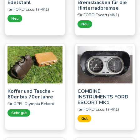
Edelstahl
Bremsbacken für die
Hinterradbremse
für FORD Escort (MK1)
für FORD Escort (MK1)
Neu
Neu
Koffer und Tasche -
COMBINE
60er bis 70er Jahre
INSTRUMENTS FORD
ESCORT MK1
für OPEL Olympia Rekord
für FORD Escort (MK1)
Sehr gut
Gut