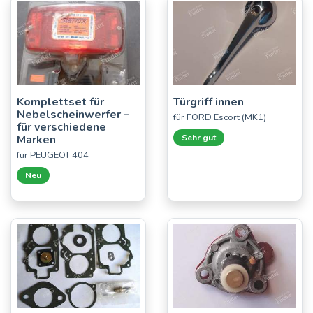
Komplettset für
Türgriff innen
Nebelscheinwerfer –
für FORD Escort (MK1)
für verschiedene
Marken
Sehr gut
für PEUGEOT 404
Neu