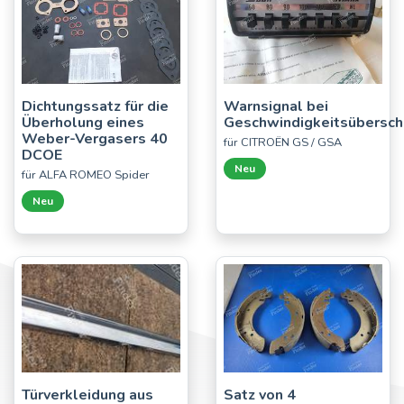
Dichtungssatz für die
Warnsignal bei
Überholung eines
Geschwindigkeitsübersch
Weber-Vergasers 40
für CITROËN GS / GSA
DCOE
Neu
für ALFA ROMEO Spider
Neu
Türverkleidung aus
Satz von 4