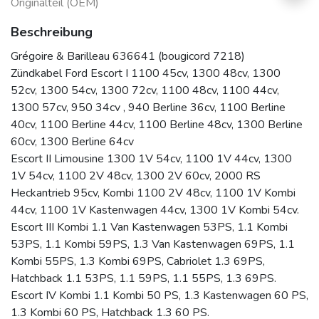
Originalteil (OEM)
Beschreibung
Grégoire & Barilleau 636641 (bougicord 7218)
Zündkabel Ford Escort I 1100 45cv, 1300 48cv, 1300
52cv, 1300 54cv, 1300 72cv, 1100 48cv, 1100 44cv,
1300 57cv, 950 34cv , 940 Berline 36cv, 1100 Berline
40cv, 1100 Berline 44cv, 1100 Berline 48cv, 1300 Berline
60cv, 1300 Berline 64cv
Escort II Limousine 1300 1V 54cv, 1100 1V 44cv, 1300
1V 54cv, 1100 2V 48cv, 1300 2V 60cv, 2000 RS
Heckantrieb 95cv, Kombi 1100 2V 48cv, 1100 1V Kombi
44cv, 1100 1V Kastenwagen 44cv, 1300 1V Kombi 54cv.
Escort III Kombi 1.1 Van Kastenwagen 53PS, 1.1 Kombi
53PS, 1.1 Kombi 59PS, 1.3 Van Kastenwagen 69PS, 1.1
Kombi 55PS, 1.3 Kombi 69PS, Cabriolet 1.3 69PS,
Hatchback 1.1 53PS, 1.1 59PS, 1.1 55PS, 1.3 69PS.
Escort IV Kombi 1.1 Kombi 50 PS, 1.3 Kastenwagen 60 PS,
1.3 Kombi 60 PS, Hatchback 1.3 60 PS.