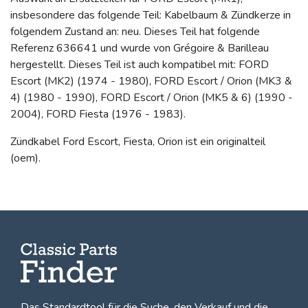
insbesondere das folgende Teil: Kabelbaum & Zündkerze in
folgendem Zustand an: neu. Dieses Teil hat folgende
Referenz 636641 und wurde von Grégoire & Barilleau
hergestellt. Dieses Teil ist auch kompatibel mit: FORD
Escort (MK2) (1974 - 1980), FORD Escort / Orion (MK3 &
4) (1980 - 1990), FORD Escort / Orion (MK5 & 6) (1990 -
2004), FORD Fiesta (1976 - 1983).
Zündkabel Ford Escort, Fiesta, Orion ist ein originalteil
(oem).
Das Standardtool für die Suche, den
Verkauf und die