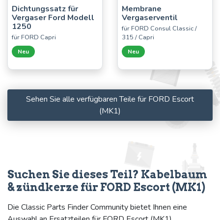
Dichtungssatz für
Membrane
Vergaser Ford Modell
Vergaserventil
1250
für FORD Consul Classic /
für FORD Capri
315 / Capri
Neu
Neu
Sehen Sie alle verfügbaren Teile für FORD Escort
(MK1)
Suchen Sie dieses Teil? Kabelbaum
& zündkerze für FORD Escort (MK1)
Die Classic Parts Finder Community bietet Ihnen eine
Auswahl an Ersatzteilen für FORD Escort (MK1),