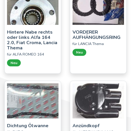
Hintere Nabe rechts
VORDERER
oder links Alfa 164
AUFHÄNGUNGSRING
2.0, Fiat Croma, Lancia
für LANCIA Thema
Thema
Neu
für ALFA ROMEO 164
Neu
Dichtung Ölwanne
Anzündkopf