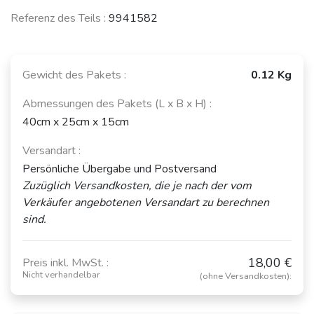
Referenz des Teils :
9941582
Siehe weniger Fahrzeuge
Gewicht des Pakets :
0.12 Kg
Abmessungen des Pakets (L x B x H) :
40cm x 25cm x 15cm
Versandart :
Persönliche Übergabe und Postversand
Zuzüglich Versandkosten, die je nach der vom
Verkäufer angebotenen Versandart zu berechnen
sind.
18,00 €
Preis inkl. MwSt. :
Nicht verhandelbar
(ohne Versandkosten):