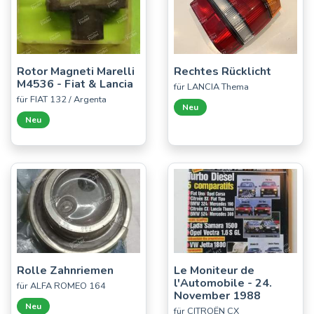
Rotor Magneti Marelli
Rechtes Rücklicht
M4536 - Fiat & Lancia
für LANCIA Thema
für FIAT 132 / Argenta
Neu
Neu
Rolle Zahnriemen
Le Moniteur de
l'Automobile - 24.
für ALFA ROMEO 164
November 1988
Neu
für CITROËN CX