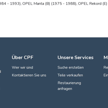
984 - 1993), OPEL Manta (B) (1975 - 1988), OPEL Rekord (E) /
Über CPF
Unsere Services
M
Wer wir sind
Suche erstellen
Re
d
Kontaktieren Sie uns
Teile verkaufen
Ei
Restaurierung
anfragen
d