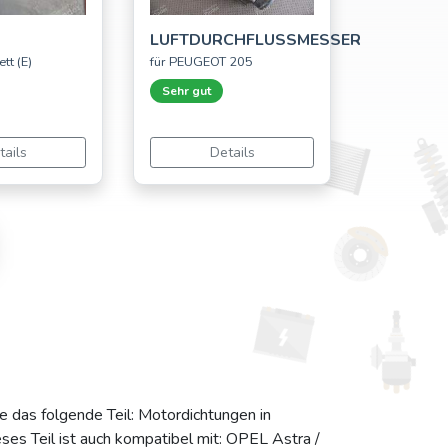
LUFTDURCHFLUSSMESSER
tt (E)
für PEUGEOT 205
Sehr gut
tails
Details
e das folgende Teil: Motordichtungen in
es Teil ist auch kompatibel mit: OPEL Astra /