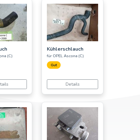
uch
Kühlerschlauch
ona (C)
für OPEL Ascona (C)
Gut
tails
Details