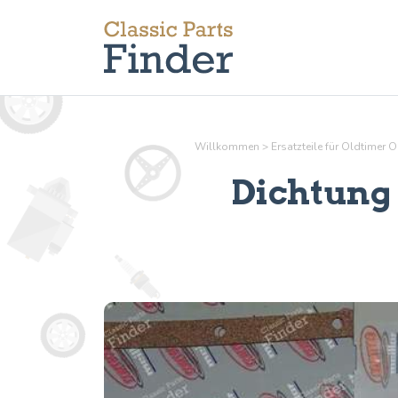
Willkommen
>
Ersatzteile für Oldtimer 
Dichtung