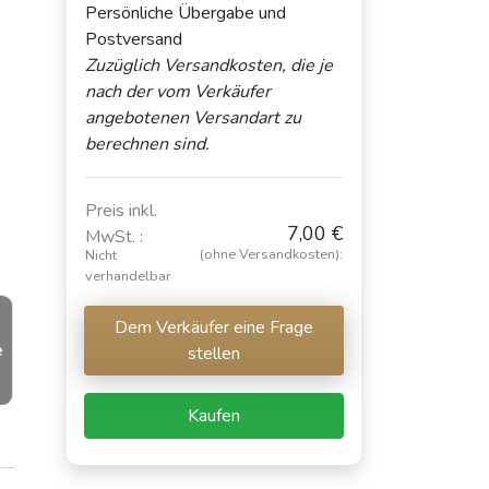
Persönliche Übergabe und
Postversand
Zuzüglich Versandkosten, die je
nach der vom Verkäufer
angebotenen Versandart zu
berechnen sind.
Preis inkl.
7,00 €
MwSt. :
(ohne Versandkosten):
Nicht
verhandelbar
Dem Verkäufer eine Frage
e
stellen
Kaufen