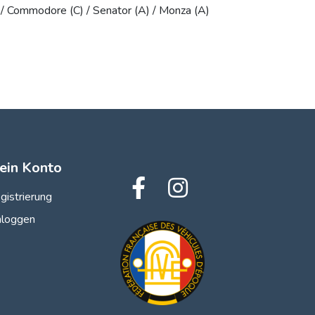
 Commodore (C) / Senator (A) / Monza (A)
ein Konto
gistrierung
nloggen