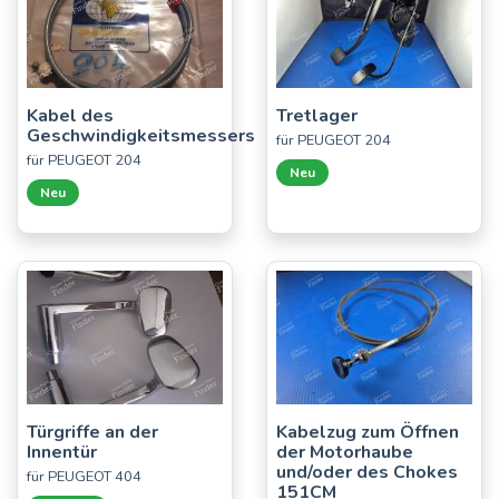
Kabel des
Tretlager
Geschwindigkeitsmessers
für PEUGEOT 204
für PEUGEOT 204
Neu
Neu
Türgriffe an der
Kabelzug zum Öffnen
Innentür
der Motorhaube
und/oder des Chokes
für PEUGEOT 404
151CM