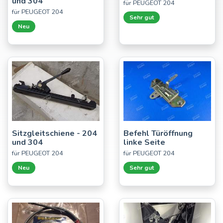
und 304
für PEUGEOT 204
für PEUGEOT 204
Sehr gut
Neu
Sitzgleitschiene - 204
Befehl Türöffnung
und 304
linke Seite
für PEUGEOT 204
für PEUGEOT 204
Neu
Sehr gut