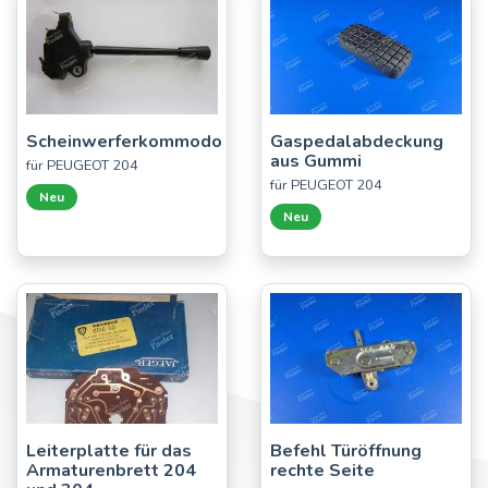
Scheinwerferkommodo
Gaspedalabdeckung
aus Gummi
für PEUGEOT 204
für PEUGEOT 204
Neu
Neu
Leiterplatte für das
Befehl Türöffnung
Armaturenbrett 204
rechte Seite