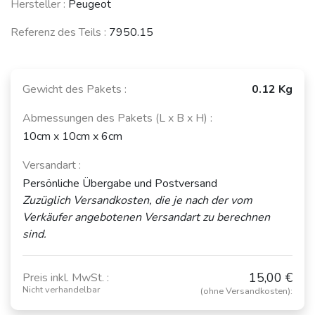
Hersteller :
Peugeot
Referenz des Teils :
7950.15
Gewicht des Pakets :
0.12 Kg
Abmessungen des Pakets (L x B x H) :
10cm x 10cm x 6cm
Versandart :
Persönliche Übergabe und Postversand
Zuzüglich Versandkosten, die je nach der vom
Verkäufer angebotenen Versandart zu berechnen
sind.
15,00 €
Preis inkl. MwSt. :
Nicht verhandelbar
(ohne Versandkosten):