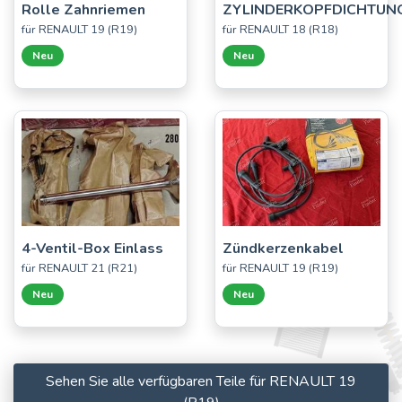
Rolle Zahnriemen
ZYLINDERKOPFDICHTUN
für RENAULT 19 (R19)
für RENAULT 18 (R18)
Neu
Neu
4-Ventil-Box Einlass
Zündkerzenkabel
für RENAULT 21 (R21)
für RENAULT 19 (R19)
Neu
Neu
Sehen Sie alle verfügbaren Teile für RENAULT 19