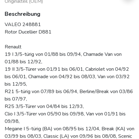
Originalteil (OEM)
Beschreibung
VALEO 248881
Rotor Ducellier D881
Renault
19 I 3/5-türig von 01/88 bis 09/94, Chamade Van von
01/88 bis 12/92,
19 II 3/5-Türer von 01/91 bis 06/01, Cabriolet von 04/92
bis 06/01, Chamade von 04/92 bis 08/03, Van von 03/92
bis 12/95,
R21 5-türig von 07/89 bis 06/94, Berline/Break von 03/86
bis 07/97,
R25 3/5-Türer von 04/84 bis 12/93,
Clio I 3/5-Türer von 05/90 bis 09/98, Van von 01/91 bis
09/98,
Megane I 5-türig (BA) von 08/95 bis 12/04, Break (KA) von
03/99 bis 08/03, Classic (LA) von 09/96 bis 08/08, Scenic