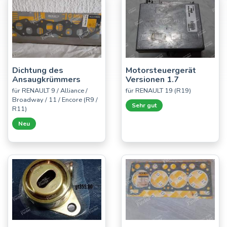
Dichtung des
Motorsteuergerät
Ansaugkrümmers
Versionen 1.7
für RENAULT 9 / Alliance /
für RENAULT 19 (R19)
Broadway / 11 / Encore (R9 /
Sehr gut
R11)
Neu