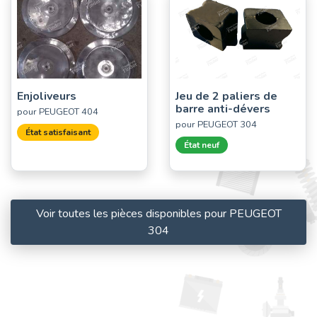
Enjoliveurs
Jeu de 2 paliers de
barre anti-dévers
pour PEUGEOT 404
pour PEUGEOT 304
État satisfaisant
État neuf
Voir toutes les pièces disponibles pour PEUGEOT
304