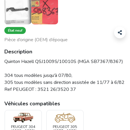
État neuf
Pièce d’origine (OEM) d’époque
Description
Quinton Hazell QSJ1009S/10010S (MGA SB7367/8367)
304 tous modèles jusqu'à 07/80,
305 tous modèles sans direction assistée de 11/77 à 6/82
Ref PEUGEOT : 3521 26/3520 37
Véhicules compatibles
PEUGEOT 304
PEUGEOT 305