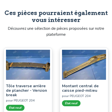
Ces pièces pourraient également
vous intéresser
Découvrez une sélection de pièces proposées sur notre
plateforme
Tôle traverse arrière
Montant central de
de plancher - Version
caisse pied-milieu
break
pour PEUGEOT 204
pour PEUGEOT 204
État neuf
État neuf