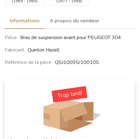
(1969 - 1980)
(1977 - 1988)
Informations
A propos du vendeur
Pièce :
Bras de suspension avant pour PEUGEOT 304
Fabricant :
Quinton Hazell
Référence de la pièce :
QSJ1009S/10010S
Trop tard!