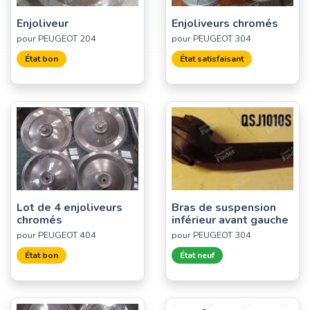
Enjoliveur
Enjoliveurs chromés
pour PEUGEOT 204
pour PEUGEOT 304
État bon
État satisfaisant
Lot de 4 enjoliveurs
Bras de suspension
chromés
inférieur avant gauche
pour PEUGEOT 404
pour PEUGEOT 304
État bon
État neuf