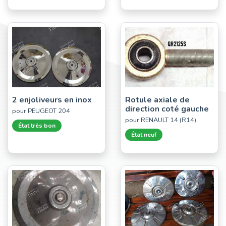
2 enjoliveurs en inox
Rotule axiale de
direction coté gauche
pour PEUGEOT 204
pour RENAULT 14 (R14)
État très bon
État neuf