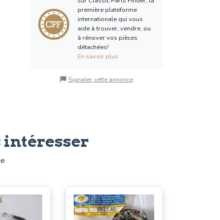
sur Classic Parts Finder, la
première plateforme
internationale qui vous
aide à trouver, vendre, ou
à rénover vos pièces
détachées!
En savoir plus
Signaler cette annonce
 intéresser
me