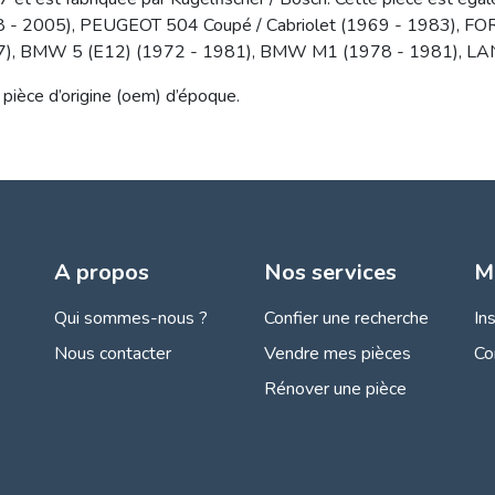
 - 2005), PEUGEOT 504 Coupé / Cabriolet (1969 - 1983), FO
977), BMW 5 (E12) (1972 - 1981), BMW M1 (1978 - 1981), LAN
pièce d’origine (oem) d’époque.
A propos
Nos services
M
Qui sommes-nous ?
Confier une recherche
In
Nous contacter
Vendre mes pièces
Co
Rénover une pièce