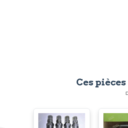
Ces pièces
D