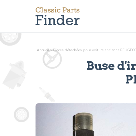
Accueil
>
Pièces détachées pour voiture ancienne PEUGEO
Buse d'i
P