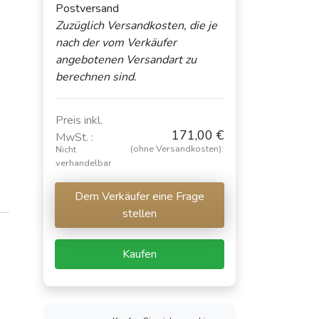
Postversand
Zuzüglich Versandkosten, die je
nach der vom Verkäufer
angebotenen Versandart zu
berechnen sind.
Preis inkl.
171,00 €
MwSt. :
(ohne Versandkosten):
Nicht
verhandelbar
Dem Verkäufer eine Frage
stellen
Kaufen