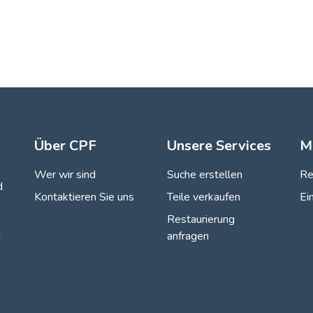
Über CPF
Unsere Services
M
Wer wir sind
Suche erstellen
Re
d
Kontaktieren Sie uns
Teile verkaufen
Ei
Restaurierung
anfragen
d