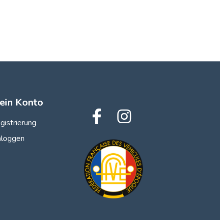
ein Konto
gistrierung
nloggen