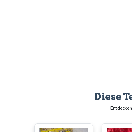
Diese T
Entdecken 