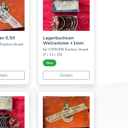
er 0,50
Lagerbuchsen
Wellenlinie +1mm
Traction Avant
für CITROËN Traction Avant
(7 / 11 / 15)
Neu
tails
Details