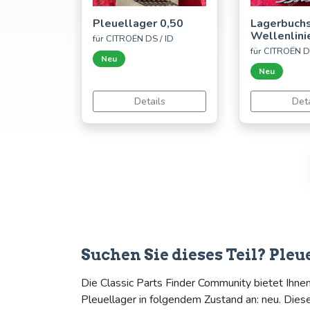
Pleuellager 0,50
Lagerbuch
Wellenlin
für CITROËN DS / ID
für CITROËN D
Neu
Neu
Details
Deta
Suchen Sie dieses Teil? Pleu
Die Classic Parts Finder Community bietet Ihne
Pleuellager in folgendem Zustand an: neu. Die