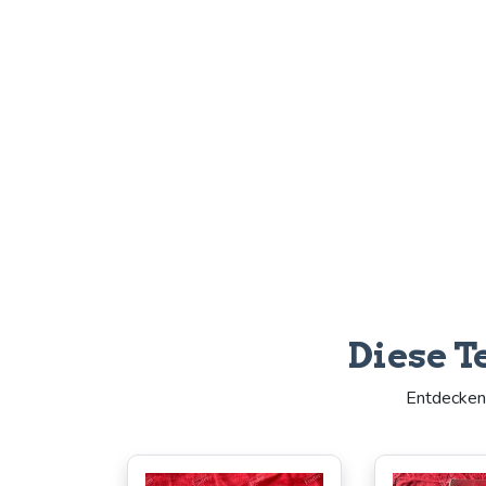
Diese T
Entdecken 