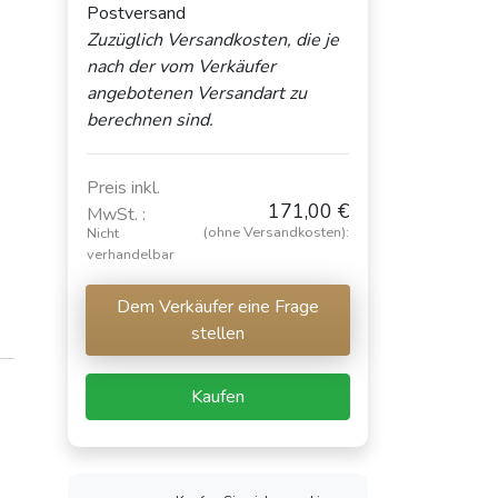
Postversand
Zuzüglich Versandkosten, die je
nach der vom Verkäufer
angebotenen Versandart zu
berechnen sind.
Preis inkl.
171,00 €
MwSt. :
(ohne Versandkosten):
Nicht
verhandelbar
Dem Verkäufer eine Frage
stellen
Kaufen