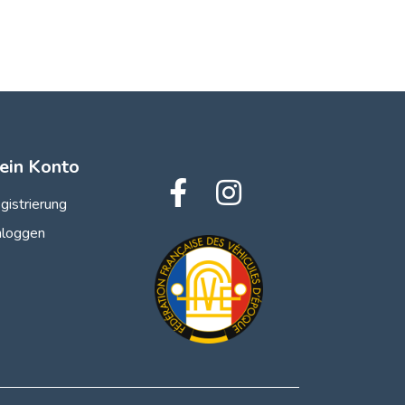
ein Konto
gistrierung
nloggen