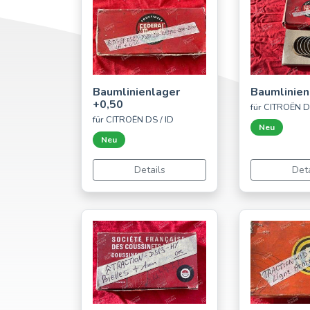
Baumlinienlager
Baumlinien
+0,50
für CITROËN D
für CITROËN DS / ID
Neu
Neu
Details
Deta