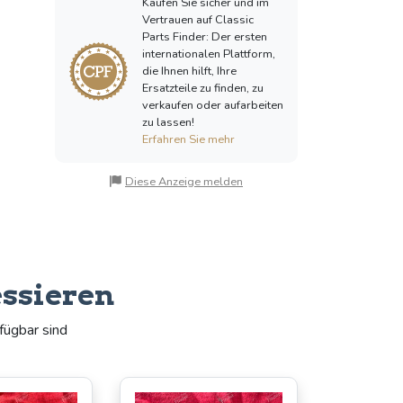
Kaufen Sie sicher und im
Vertrauen auf Classic
Parts Finder: Der ersten
internationalen Plattform,
die Ihnen hilft, Ihre
Ersatzteile zu finden, zu
verkaufen oder aufarbeiten
zu lassen!
Erfahren Sie mehr
Diese Anzeige melden
essieren
fügbar sind