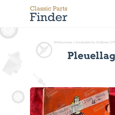
Willkommen
>
Ersatzteile für Oldtimer C
Pleuella