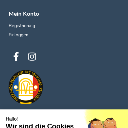
Mein Konto
Registrierung
Einloggen
Hallo!
© 2026 Alle Rechte vorbehalten - Classic Parts Finder
Wir sind die Cookies