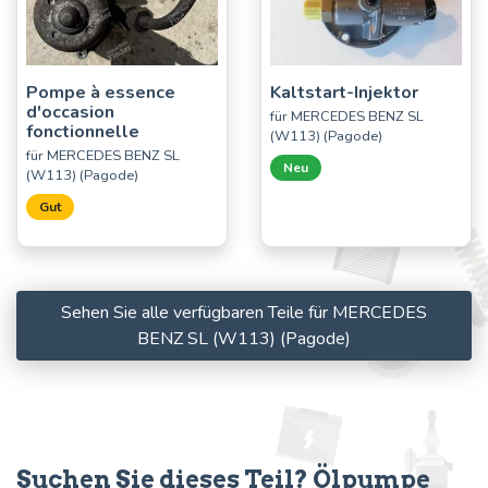
Pompe à essence
Kaltstart-Injektor
d'occasion
für MERCEDES BENZ SL
fonctionnelle
(W113) (Pagode)
für MERCEDES BENZ SL
Neu
(W113) (Pagode)
Gut
Sehen Sie alle verfügbaren Teile für MERCEDES
BENZ SL (W113) (Pagode)
Suchen Sie dieses Teil? Ölpumpe