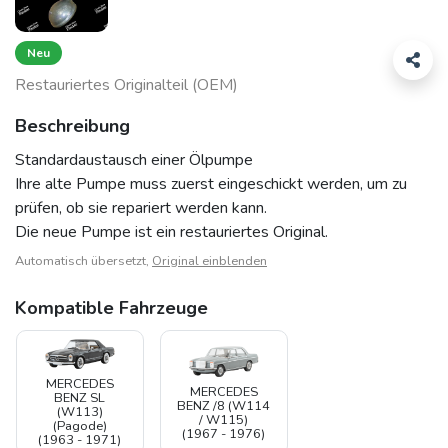
Neu
Restauriertes Originalteil (OEM)
Beschreibung
Standardaustausch einer Ölpumpe
Ihre alte Pumpe muss zuerst eingeschickt werden, um zu
prüfen, ob sie repariert werden kann.
Die neue Pumpe ist ein restauriertes Original.
Automatisch übersetzt,
Original einblenden
Kompatible Fahrzeuge
MERCEDES
MERCEDES
BENZ SL
BENZ /8 (W114
(W113)
/ W115)
(Pagode)
(1967 - 1976)
(1963 - 1971)