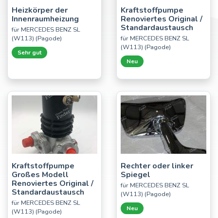
Heizkörper der
Kraftstoffpumpe
Innenraumheizung
Renoviertes Original /
Standardaustausch
für MERCEDES BENZ SL
(W113) (Pagode)
für MERCEDES BENZ SL
(W113) (Pagode)
Sehr gut
Neu
Kraftstoffpumpe
Rechter oder linker
Großes Modell
Spiegel
Renoviertes Original /
für MERCEDES BENZ SL
Standardaustausch
(W113) (Pagode)
für MERCEDES BENZ SL
Neu
(W113) (Pagode)