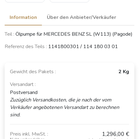
Information
Über den Anbieter/Verkäufer
Teil :
Ölpumpe für MERCEDES BENZ SL (W113) (Pagode)
Referenz des Teils :
1141800301 / 114 180 03 01
Gewicht des Pakets :
2 Kg
Versandart :
Postversand
Zuzüglich Versandkosten, die je nach der vom
Verkäufer angebotenen Versandart zu berechnen
sind.
1,296,00 €
Preis inkl. MwSt. :