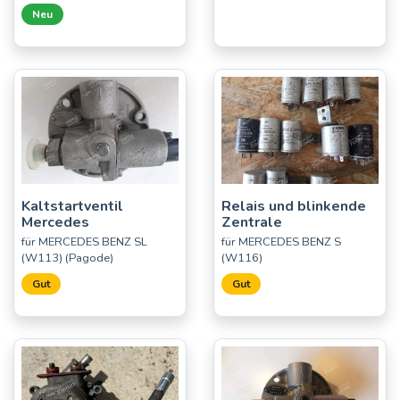
Neu
Kaltstartventil
Relais und blinkende
Mercedes
Zentrale
für MERCEDES BENZ SL
für MERCEDES BENZ S
(W113) (Pagode)
(W116)
Gut
Gut