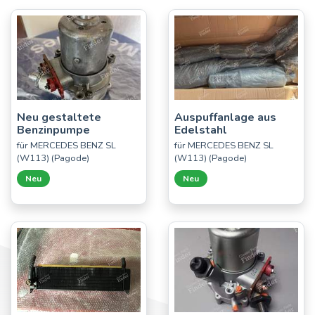
Neu gestaltete
Auspuffanlage aus
Benzinpumpe
Edelstahl
für MERCEDES BENZ SL
für MERCEDES BENZ SL
(W113) (Pagode)
(W113) (Pagode)
Neu
Neu