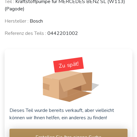
Teil :
Kraftstoffpumpe für MERCEDES BENZ SL (W113)
(Pagode)
Hersteller :
Bosch
Referenz des Teils :
0442201002
Zu spät!
Dieses Teil wurde bereits verkauft, aber vielleicht
können wir Ihnen helfen, ein anderes zu finden!