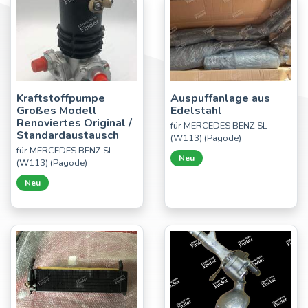
Kraftstoffpumpe
Auspuffanlage aus
Großes Modell
Edelstahl
Renoviertes Original /
für MERCEDES BENZ SL
Standardaustausch
(W113) (Pagode)
für MERCEDES BENZ SL
Neu
(W113) (Pagode)
Neu