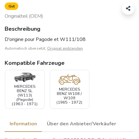
Gut
Originalteil (OEM)
Beschreibung
D'origine pour Pagode et W111/108
Automatisch übersetzt,
Original einblenden
Kompatible Fahrzeuge
MERCEDES
MERCEDES
BENZ SL
BENZ W108 /
(W113)
W109
(Pagode)
(1965 - 1972)
(1963 - 1971)
Information
Über den Anbieter/Verkäufer