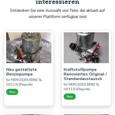
interessieren
Entdecken Sie eine Auswahl von Teile, die aktuell auf
unserer Plattform verfügbar sind
Neu gestaltete
Kraftstoffpumpe
Benzinpumpe
Renoviertes Original /
Standardaustausch
für MERCEDES BENZ SL
(W113) (Pagode)
für MERCEDES BENZ SL
(W113) (Pagode)
Neu
Neu