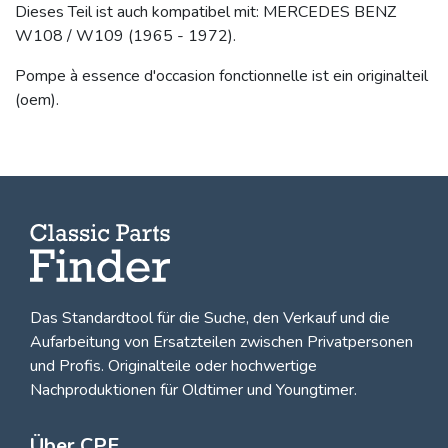
Dieses Teil ist auch kompatibel mit: MERCEDES BENZ
W108 / W109 (1965 - 1972).
Pompe à essence d'occasion fonctionnelle ist ein originalteil
(oem).
Das Standardtool für die Suche, den
Verkauf und die
Aufarbeitung von Ersatzteilen zwischen Privatpersonen
und Profis
. Originalteile oder hochwertige
Nachproduktionen für Oldtimer und Youngtimer.
Über CPF