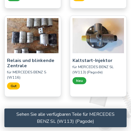
Relais und blinkende
Kaltstart-Injektor
Zentrale
für MERCEDES BENZ SL
für MERCEDES BENZ S
(W113) (Pagode)
(W116)
Neu
Gut
Sehen Sie alle verfügbaren Teile für MERCEDES
BENZ SL (W113) (Pagode)