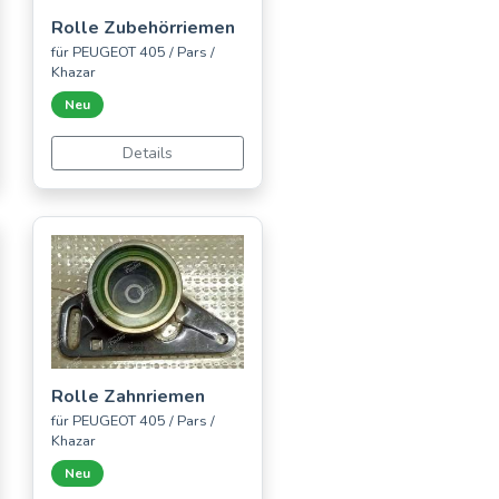
Rolle Zubehörriemen
für PEUGEOT 405 / Pars /
Khazar
Neu
Details
Rolle Zahnriemen
für PEUGEOT 405 / Pars /
Khazar
Neu