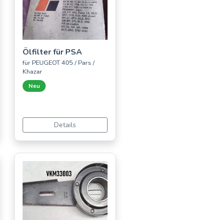
Ölfilter für PSA
für PEUGEOT 405 / Pars /
Khazar
Neu
Details