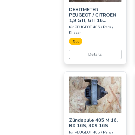
DEBITMETER
PEUGEOT / CITROEN
1,9 GTI, GTI 16...
für PEUGEOT 405 / Pars /
Khazar
Gut
Details
Zündspule 405 MI16,
BX 16S, 309 16S
für PEUGEOT 405 / Pars /