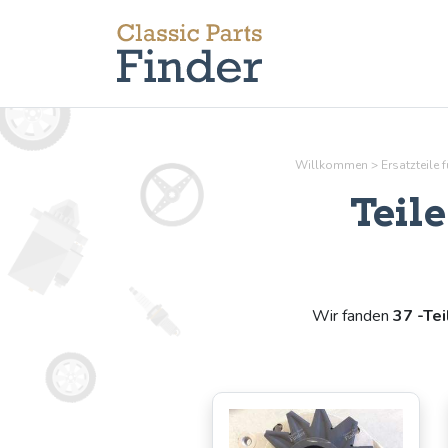
Willkommen
>
Ersatzteile
Teil
Wir fanden
37 -Tei