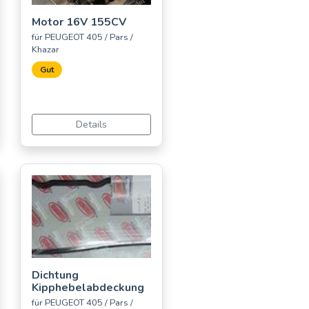
Motor 16V 155CV
für PEUGEOT 405 / Pars /
Khazar
Gut
Details
Dichtung
Kipphebelabdeckung
für PEUGEOT 405 / Pars /