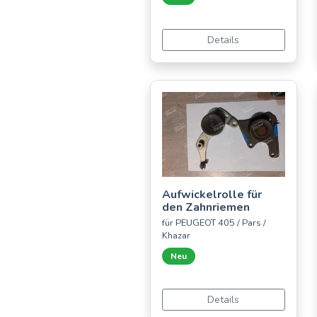
Details
Aufwickelrolle für
den Zahnriemen
für PEUGEOT 405 / Pars /
Khazar
Neu
Details