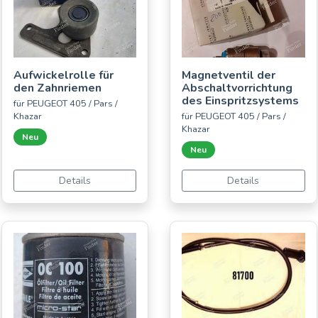
Aufwickelrolle für
Magnetventil der
den Zahnriemen
Abschaltvorrichtung
des Einspritzsystems
für PEUGEOT 405 / Pars /
Khazar
für PEUGEOT 405 / Pars /
Khazar
Neu
Neu
Details
Details