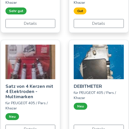
Khazar
Khazar
Sehr gut
Gut
Details
Details
Satz von 4 Kerzen mit
DEBITMETER
4 Elektroden -
für PEUGEOT 405 / Pars /
Multimarken
Khazar
für PEUGEOT 405 / Pars /
Neu
Khazar
Neu