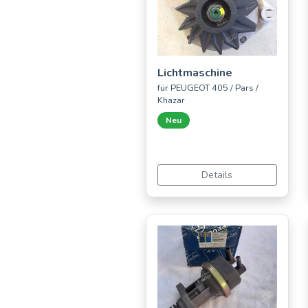
Lichtmaschine
für PEUGEOT 405 / Pars /
Khazar
Neu
Details