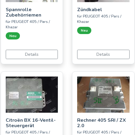
Spannrolle
Zündkabel
Zubehörriemen
für PEUGEOT 405 / Pars /
für PEUGEOT 405 / Pars /
Khazar
Khazar
Neu
Neu
Details
Details
Citroën BX 16-Ventil-
Rechner 405 SRI / ZX
Steuergerät
2.0
für PEUGEOT 405 / Pars /
für PEUGEOT 405 / Pars /