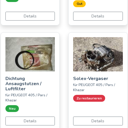
Gut
Details
Details
Dichtung
Solex-Vergaser
Ansaugstutzen /
für PEUGEOT 405 / Pars /
Luftfilter
Khazar
für PEUGEOT 405 / Pars /
Zu restaurieren
Khazar
Neu
Details
Details