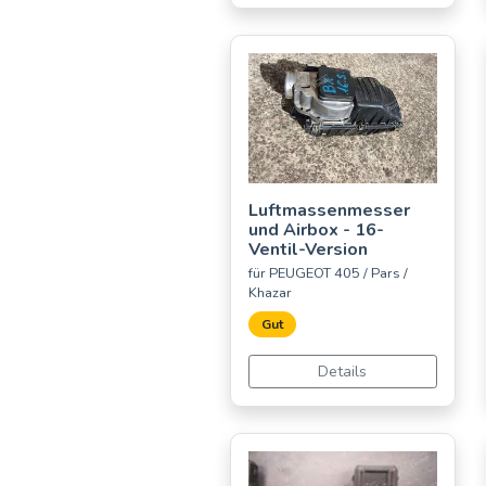
Luftmassenmesser
und Airbox - 16-
Ventil-Version
für PEUGEOT 405 / Pars /
Khazar
Gut
Details