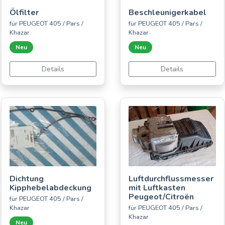
Ölfilter
Beschleunigerkabel
für PEUGEOT 405 / Pars /
für PEUGEOT 405 / Pars /
Khazar
Khazar
Neu
Neu
Details
Details
Dichtung
Luftdurchflussmesser
Kipphebelabdeckung
mit Luftkasten
Peugeot/Citroën
für PEUGEOT 405 / Pars /
Khazar
für PEUGEOT 405 / Pars /
Khazar
Neu