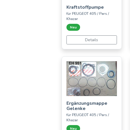
Kraftstoffpumpe
für PEUGEOT 405 / Pars /
Khazar
Neu
Details
Ergänzungsmappe
Gelenke
für PEUGEOT 405 / Pars /
Khazar
Neu