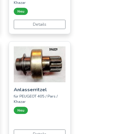
Khazar
Neu
Details
Anlasserritzel
für PEUGEOT 405 / Pars /
Khazar
Neu