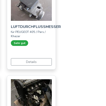
LUFTDURCHFLUSSMESSER
für PEUGEOT 405 / Pars /
Khazar
Sehr gut
Details