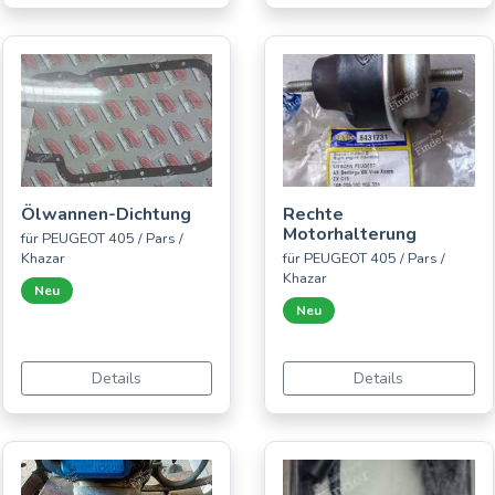
Ölwannen-Dichtung
Rechte
Motorhalterung
für PEUGEOT 405 / Pars /
Khazar
für PEUGEOT 405 / Pars /
Khazar
Neu
Neu
Details
Details