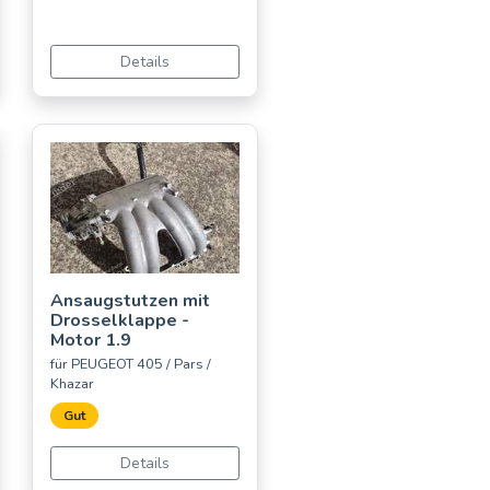
Details
Ansaugstutzen mit
Drosselklappe -
Motor 1.9
für PEUGEOT 405 / Pars /
Khazar
Gut
Details