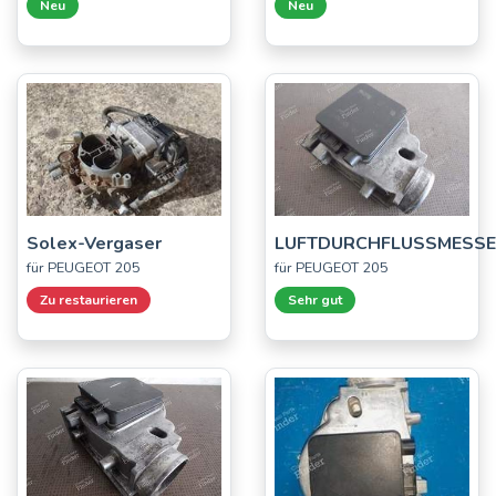
Neu
Neu
Solex-Vergaser
LUFTDURCHFLUSSMESS
für PEUGEOT 205
für PEUGEOT 205
Zu restaurieren
Sehr gut