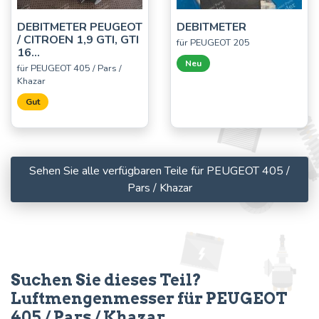
DEBITMETER PEUGEOT
DEBITMETER
/ CITROEN 1,9 GTI, GTI
für PEUGEOT 205
16...
Neu
für PEUGEOT 405 / Pars /
Khazar
Gut
Sehen Sie alle verfügbaren Teile für PEUGEOT 405 /
Pars / Khazar
Suchen Sie dieses Teil?
Luftmengenmesser für PEUGEOT
405 / Pars / Khazar