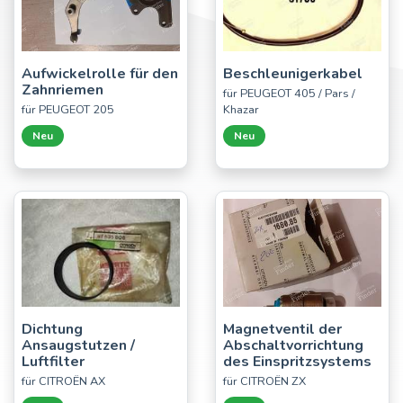
Aufwickelrolle für den
Beschleunigerkabel
Zahnriemen
für PEUGEOT 405 / Pars /
für PEUGEOT 205
Khazar
Neu
Neu
Dichtung
Magnetventil der
Ansaugstutzen /
Abschaltvorrichtung
Luftfilter
des Einspritzsystems
für CITROËN AX
für CITROËN ZX