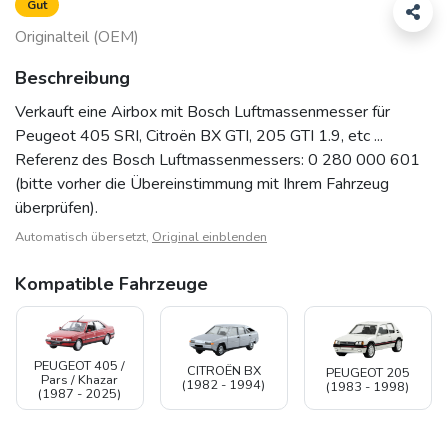
Gut
Originalteil (OEM)
Beschreibung
Verkauft eine Airbox mit Bosch Luftmassenmesser für
Peugeot 405 SRI, Citroën BX GTI, 205 GTI 1.9, etc ...
Referenz des Bosch Luftmassenmessers: 0 280 000 601
(bitte vorher die Übereinstimmung mit Ihrem Fahrzeug
überprüfen).
Automatisch übersetzt,
Original einblenden
Kompatible Fahrzeuge
PEUGEOT 405 /
CITROËN BX
PEUGEOT 205
Pars / Khazar
(1982 - 1994)
(1983 - 1998)
(1987 - 2025)