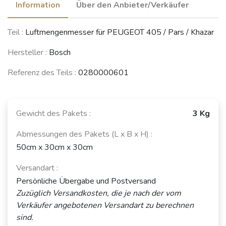
Information
Über den Anbieter/Verkäufer
Teil :
Luftmengenmesser für PEUGEOT 405 / Pars / Khazar
Hersteller :
Bosch
Referenz des Teils :
0280000601
Gewicht des Pakets :
3 Kg
Abmessungen des Pakets (L x B x H) :
50cm x 30cm x 30cm
Versandart :
Persönliche Übergabe und Postversand
Zuzüglich Versandkosten, die je nach der vom
Verkäufer angebotenen Versandart zu berechnen
sind.