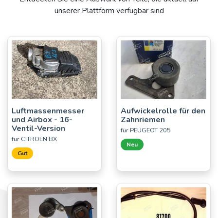
unserer Plattform verfügbar sind
Luftmassenmesser
Aufwickelrolle für den
und Airbox - 16-
Zahnriemen
Ventil-Version
für PEUGEOT 205
für CITROËN BX
Neu
Gut